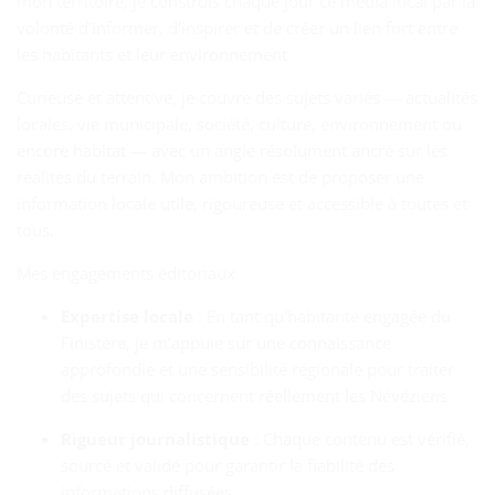
mon territoire, je construis chaque jour ce média local par la
volonté d’informer, d’inspirer et de créer un lien fort entre
les habitants et leur environnement
Curieuse et attentive, je couvre des sujets variés — actualités
locales, vie municipale, société, culture, environnement ou
encore habitat — avec un angle résolument ancré sur les
réalités du terrain. Mon ambition est de proposer une
information locale utile, rigoureuse et accessible à toutes et
tous.
Mes engagements éditoriaux
Expertise locale
: En tant qu’habitante engagée du
Finistère, je m’appuie sur une connaissance
approfondie et une sensibilité régionale pour traiter
des sujets qui concernent réellement les Névéziens
Rigueur journalistique
: Chaque contenu est vérifié,
sourcé et validé pour garantir la fiabilité des
informations diffusées.