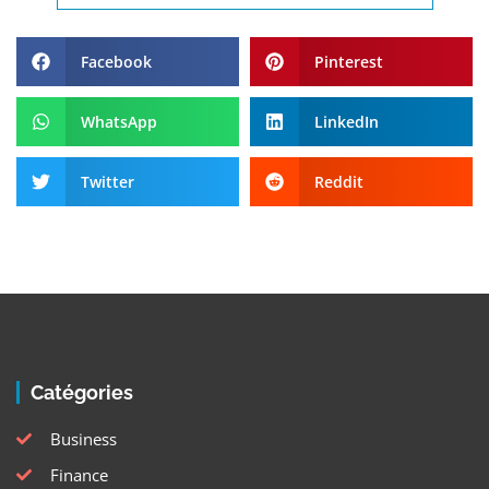
Facebook
Pinterest
WhatsApp
LinkedIn
Twitter
Reddit
Catégories
Business
Finance