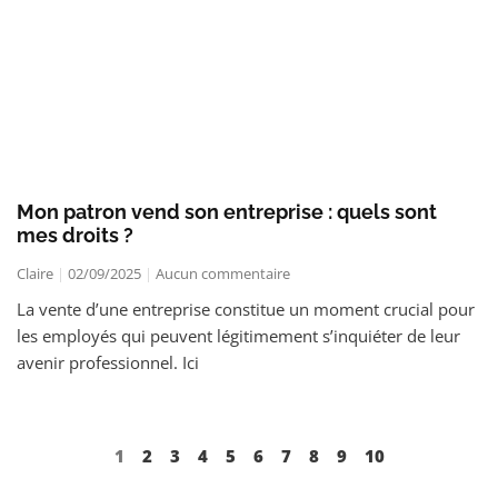
Mon patron vend son entreprise : quels sont
mes droits ?
Claire
02/09/2025
Aucun commentaire
La vente d’une entreprise constitue un moment crucial pour
les employés qui peuvent légitimement s’inquiéter de leur
avenir professionnel. Ici
1
2
3
4
5
6
7
8
9
10