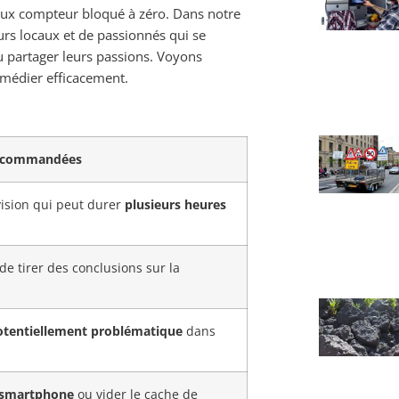
eux compteur bloqué à zéro. Dans notre
rs locaux et de passionnés qui se
ou partager leurs passions. Voyons
médier efficacement.
recommandées
ision qui peut durer
plusieurs heures
de tirer des conclusions sur la
otentiellement problématique
dans
 smartphone
ou vider le cache de