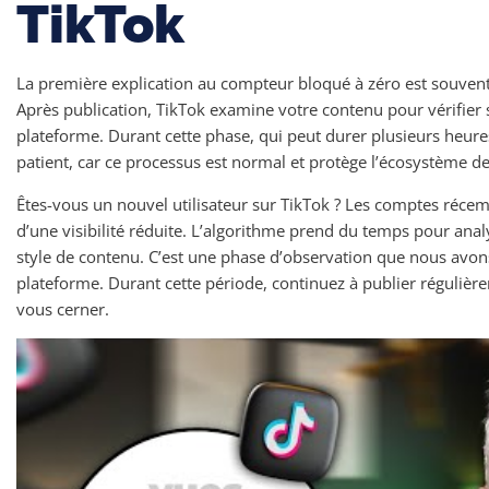
TikTok
La première explication au compteur bloqué à zéro est souvent l
Après publication, TikTok examine votre contenu pour vérifier s
plateforme. Durant cette phase, qui peut durer plusieurs heure
patient, car ce processus est normal et protège l’écosystème de 
Êtes-vous un nouvel utilisateur sur TikTok ? Les comptes réc
d’une visibilité réduite. L’algorithme prend du temps pour anal
style de contenu. C’est une phase d’observation que nous avon
plateforme. Durant cette période, continuez à publier régulièr
vous cerner.