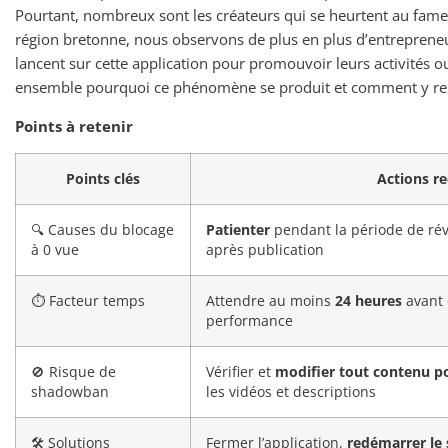
Pourtant, nombreux sont les créateurs qui se heurtent au fam
région bretonne, nous observons de plus en plus d’entrepreneu
lancent sur cette application pour promouvoir leurs activités 
ensemble pourquoi ce phénomène se produit et comment y re
Points à retenir
Points clés
Actions 
🔍 Causes du blocage
Patienter
pendant la période de rév
à 0 vue
après publication
⏱️ Facteur temps
Attendre au moins
24 heures
avant 
performance
🚫 Risque de
Vérifier et
modifier tout contenu p
shadowban
les vidéos et descriptions
🛠️ Solutions
Fermer l’application,
redémarrer le