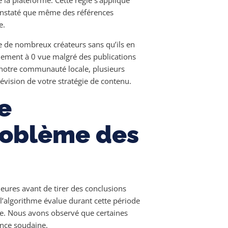
constaté que même des références
e.
he de nombreux créateurs sans qu’ils en
uement à 0 vue malgré des publications
 notre communauté locale, plusieurs
révision de votre stratégie de contenu.
e
roblème des
heures avant de tirer des conclusions
 l’algorithme évalue durant cette période
rge. Nous avons observé que certaines
ance soudaine.