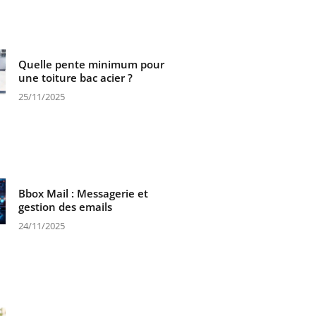
Quelle pente minimum pour
une toiture bac acier ?
25/11/2025
Bbox Mail : Messagerie et
gestion des emails
24/11/2025