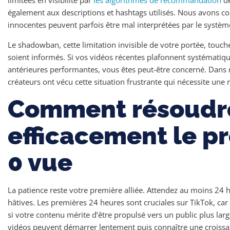
également aux descriptions et hashtags utilisés. Nous avons 
innocentes peuvent parfois être mal interprétées par le systèm
Le shadowban, cette limitation invisible de votre portée, touc
soient informés. Si vos vidéos récentes plafonnent systématiq
antérieures performantes, vous êtes peut-être concerné. Dans
créateurs ont vécu cette situation frustrante qui nécessite une 
Comment résoudr
efficacement le p
0 vue
La patience reste votre première alliée. Attendez au moins 24 
hâtives. Les premières 24 heures sont cruciales sur TikTok, car
si votre contenu mérite d’être propulsé vers un public plus la
vidéos peuvent démarrer lentement puis connaître une croiss