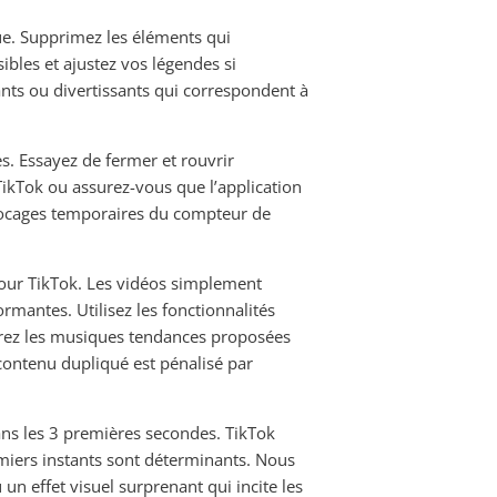
ue. Supprimez les éléments qui
sibles et ajustez vos légendes si
rants ou divertissants qui correspondent à
. Essayez de fermer et rouvrir
TikTok ou assurez-vous que l’application
blocages temporaires du compteur de
pour TikTok. Les vidéos simplement
mantes. Utilisez les fonctionnalités
égrez les musiques tendances proposées
 contenu dupliqué est pénalisé par
ans les 3 premières secondes. TikTok
iers instants sont déterminants. Nous
effet visuel surprenant qui incite les