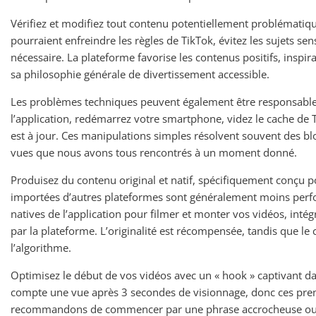
Vérifiez et modifiez tout contenu potentiellement problématiq
pourraient enfreindre les règles de TikTok, évitez les sujets sen
nécessaire. La plateforme favorise les contenus positifs, inspi
sa philosophie générale de divertissement accessible.
Les problèmes techniques peuvent également être responsables
l’application, redémarrez votre smartphone, videz le cache de 
est à jour. Ces manipulations simples résolvent souvent des 
vues que nous avons tous rencontrés à un moment donné.
Produisez du contenu original et natif, spécifiquement conçu 
importées d’autres plateformes sont généralement moins perfor
natives de l’application pour filmer et monter vos vidéos, int
par la plateforme. L’originalité est récompensée, tandis que le
l’algorithme.
Optimisez le début de vos vidéos avec un « hook » captivant d
compte une vue après 3 secondes de visionnage, donc ces prem
recommandons de commencer par une phrase accrocheuse ou un 