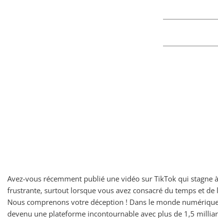
Avez-vous récemment publié une vidéo sur TikTok qui stagne à 0
frustrante, surtout lorsque vous avez consacré du temps et de l
Nous comprenons votre déception ! Dans le monde numérique e
devenu une plateforme incontournable avec plus de 1,5 milliard