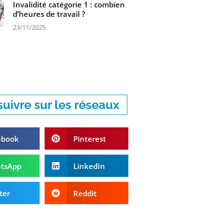
Invalidité catégorie 1 : combien
d’heures de travail ?
23/11/2025
uivre sur les réseaux
ebook
Pinterest
tsApp
LinkedIn
ter
Reddit