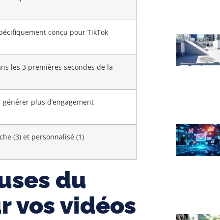
pécifiquement conçu pour TikTok
ns les 3 premières secondes de la
 générer plus d’engagement
iche (3) et personnalisé (1)
auses du
r vos vidéos