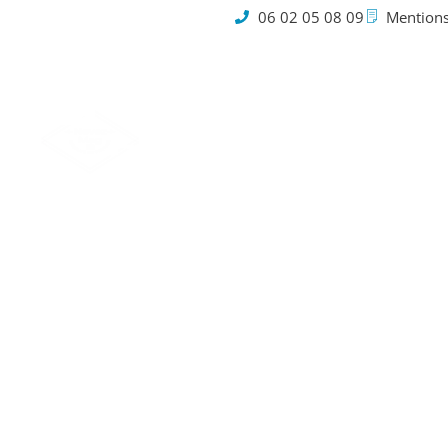
06 02 05 08 09
Mentions
Cookies
0 vue 
tiktok