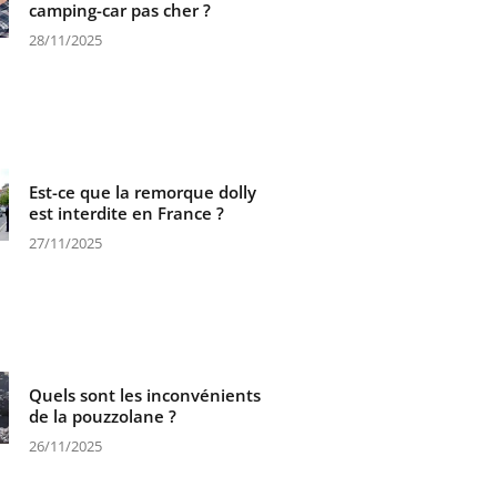
camping-car pas cher ?
28/11/2025
Est-ce que la remorque dolly
est interdite en France ?
27/11/2025
Quels sont les inconvénients
de la pouzzolane ?
26/11/2025