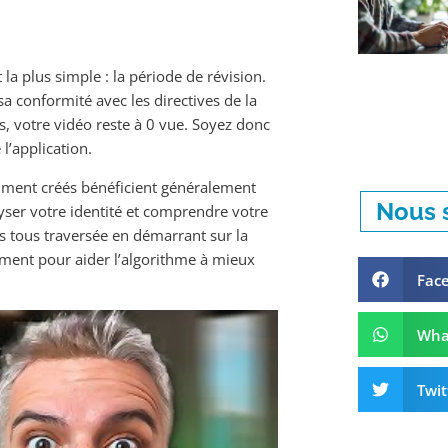
a plus simple : la période de révision.
a conformité avec les directives de la
s, votre vidéo reste à 0 vue. Soyez donc
l’application.
emment créés bénéficient généralement
Nous s
yser votre identité et comprendre votre
s tous traversée en démarrant sur la
ement pour aider l’algorithme à mieux
Fac
Wha
Twit