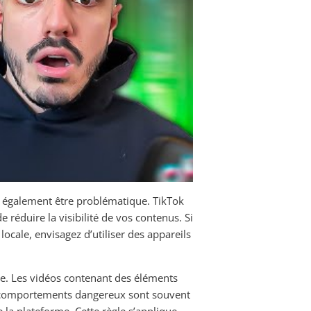
 également être problématique. TikTok
 réduire la visibilité de vos contenus. Si
ocale, envisagez d’utiliser des appareils
re. Les vidéos contenant des éléments
es comportements dangereux sont souvent
 la plateforme. Cette règle s’applique