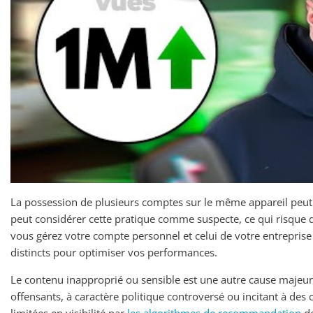
La possession de plusieurs comptes sur le même appareil peut
peut considérer cette pratique comme suspecte, ce qui risque de
vous gérez votre compte personnel et celui de votre entreprise l
distincts pour optimiser vos performances.
Le contenu inapproprié ou sensible est une autre cause majeu
offensants, à caractère politique controversé ou incitant à d
limitées en visibilité par
les algorithmes de recommandation
de