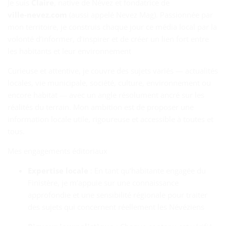
Je suis
Claire
, native de Névez et fondatrice de
ville‑nevez.com
(aussi appelé Nevez Mag). Passionnée par
mon territoire, je construis chaque jour ce média local par la
volonté d’informer, d’inspirer et de créer un lien fort entre
les habitants et leur environnement
Curieuse et attentive, je couvre des sujets variés — actualités
locales, vie municipale, société, culture, environnement ou
encore habitat — avec un angle résolument ancré sur les
réalités du terrain. Mon ambition est de proposer une
information locale utile, rigoureuse et accessible à toutes et
tous.
Mes engagements éditoriaux
Expertise locale
: En tant qu’habitante engagée du
Finistère, je m’appuie sur une connaissance
approfondie et une sensibilité régionale pour traiter
des sujets qui concernent réellement les Névéziens