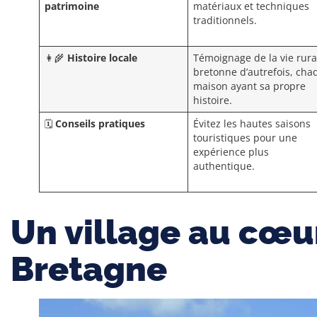
patrimoine
matériaux et techniques
traditionnels.
👩‍🌾
Histoire locale
Témoignage de la vie rura
bretonne d’autrefois, cha
maison ayant sa propre
histoire.
🗓️
Conseils pratiques
Évitez les hautes saisons
touristiques pour une
expérience plus
authentique.
Un village au cœur
Bretagne