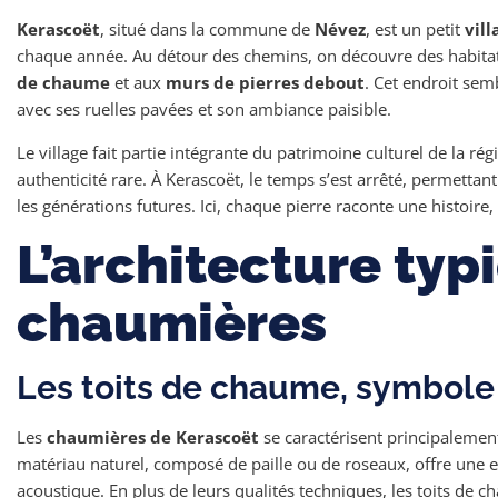
Kerascoët
, situé dans la commune de
Névez
, est un petit
vill
chaque année. Au détour des chemins, on découvre des habitat
de chaume
et aux
murs de pierres debout
. Cet endroit semb
avec ses ruelles pavées et son ambiance paisible.
Le village fait partie intégrante du patrimoine culturel de la r
authenticité rare. À Kerascoët, le temps s’est arrêté, permettan
les générations futures. Ici, chaque pierre raconte une histoi
L’architecture typ
chaumières
Les toits de chaume, symbole 
Les
chaumières de Kerascoët
se caractérisent principalemen
matériau naturel, composé de paille ou de roseaux, offre une e
acoustique. En plus de leurs qualités techniques, les toits de