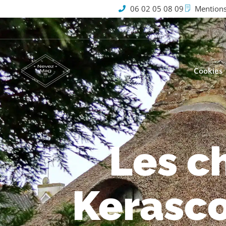
06 02 05 08 09
Mentions
Cookies
Les c
Kerasco