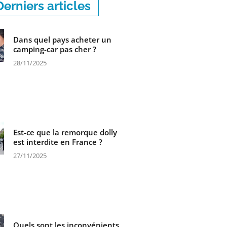
Derniers articles
Dans quel pays acheter un
camping-car pas cher ?
28/11/2025
Est-ce que la remorque dolly
est interdite en France ?
27/11/2025
Quels sont les inconvénients