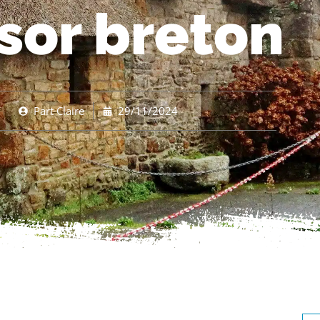
sor breton
Part
Claire
29/11/2024