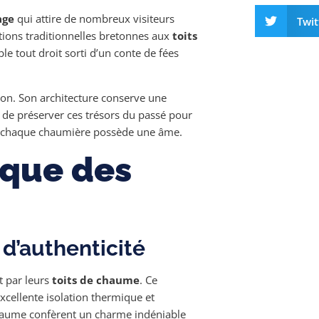
age
qui attire de nombreux visiteurs
Twit
ions traditionnelles bretonnes aux
toits
le tout droit sorti d’un conte de fées
égion. Son architecture conserve une
t de préserver ces trésors du passé pour
re, chaque chaumière possède une âme.
ique des
d’authenticité
t par leurs
toits de chaume
. Ce
xcellente isolation thermique et
 chaume confèrent un charme indéniable