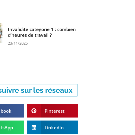
Invalidité catégorie 1 : combien
d’heures de travail ?
23/11/2025
uivre sur les réseaux
ebook
Pinterest
tsApp
LinkedIn