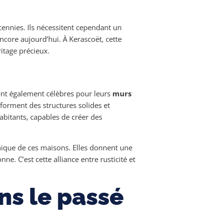
cennies. Ils nécessitent cependant un
ncore aujourd’hui. À Kerascoët, cette
itage précieux.
nt également célèbres pour leurs
murs
, forment des structures solides et
abitants, capables de créer des
nique de ces maisons. Elles donnent une
nne. C’est cette alliance entre rusticité et
s le passé