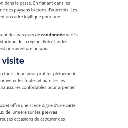
 dans le passé. En flânant dans les
enne des paysans bretons d’autrefois. Les
rent un cadre idyllique pour une
osent des parcours de
randonnée
variés.
storique de la région. Entre landes
 est une aventure unique.
 visite
n touristique pour profiter pleinement
r éviter les foules et admirer les
chaussures confortables pour arpenter
scoët offre une scène digne d’une carte
jeux de lumière sur les
pierres
breuses occasions de capturer des