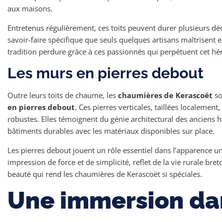
aux maisons.
Entretenus régulièrement, ces toits peuvent durer plusieurs dé
savoir-faire spécifique que seuls quelques artisans maîtrisent e
tradition perdure grâce à ces passionnés qui perpétuent cet hér
Les murs en pierres debout
Outre leurs toits de chaume, les
chaumières de Kerascoët
so
en pierres debout
. Ces pierres verticales, taillées localement
robustes. Elles témoignent du génie architectural des anciens h
bâtiments durables avec les matériaux disponibles sur place.
Les pierres debout jouent un rôle essentiel dans l’apparence u
impression de force et de simplicité, reflet de la vie rurale breto
beauté qui rend les chaumières de Kerascoët si spéciales.
Une immersion dan