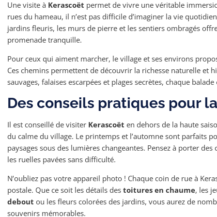
Une visite à
Kerascoët
permet de vivre une véritable immersion
rues du hameau, il n’est pas difficile d’imaginer la vie quotidi
jardins fleuris, les murs de pierre et les sentiers ombragés off
promenade tranquille.
Pour ceux qui aiment marcher, le village et ses environs prop
Ces chemins permettent de découvrir la richesse naturelle et hi
sauvages, falaises escarpées et plages secrètes, chaque balade
Des conseils pratiques pour la
Il est conseillé de visiter
Kerascoët
en dehors de la haute saiso
du calme du village. Le printemps et l’automne sont parfaits pou
paysages sous des lumières changeantes. Pensez à porter des 
les ruelles pavées sans difficulté.
N’oubliez pas votre appareil photo ! Chaque coin de rue à Kera
postale. Que ce soit les détails des
toitures en chaume
, les 
debout
ou les fleurs colorées des jardins, vous aurez de nom
souvenirs mémorables.