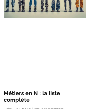
Métiers en N : la liste
complète
Claire
31/03/2025
Aucun commentaire