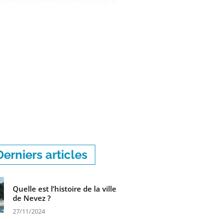
idèle à ses valeurs d’authenticité et
Derniers articles
Quelle est l’histoire de la ville
de Nevez ?
27/11/2024