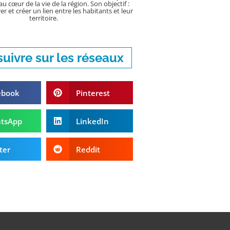
u cœur de la vie de la région. Son objectif :
er et créer un lien entre les habitants et leur
territoire.
uivre sur les réseaux
ebook
Pinterest
tsApp
LinkedIn
ter
Reddit