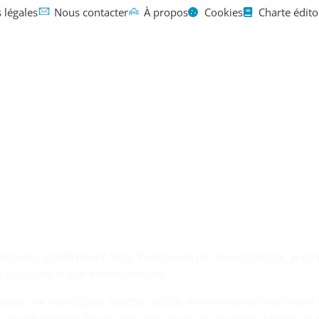
 légales
Nous contacter
À propos
Cookies
Charte édito
Mentions légales
Contact
À propos
mars 31, 2025
om
(aussi appelé Nevez Mag). Passionnée par mon territoire, je con
les habitants et leur environnement
 locales, vie municipale, société, culture, environnement ou enco
une information locale utile, rigoureuse et accessible à toutes et 