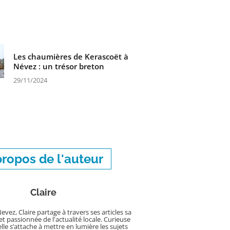
Les chaumières de Kerascoët à
Névez : un trésor breton
29/11/2024
propos de l'auteur
Claire
evez, Claire partage à travers ses articles sa
et passionnée de l'actualité locale. Curieuse
elle s’attache à mettre en lumière les sujets