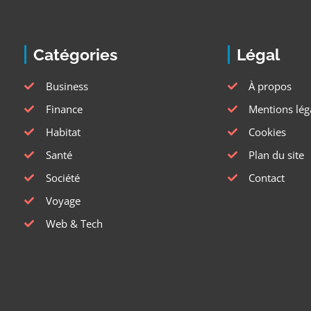
Catégories
Légal
Business
À propos
Finance
Mentions lég
Habitat
Cookies
Santé
Plan du site
Société
Contact
Voyage
Web & Tech