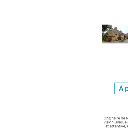
À 
Originaire de N
vision unique 
et attentive, 