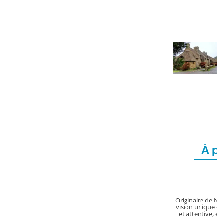
À 
Originaire de N
vision unique 
et attentive, 