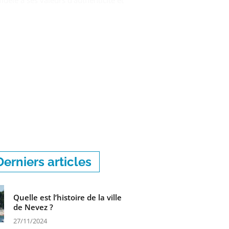
idèle à ses valeurs d’authenticité et
Derniers articles
Quelle est l’histoire de la ville
de Nevez ?
27/11/2024