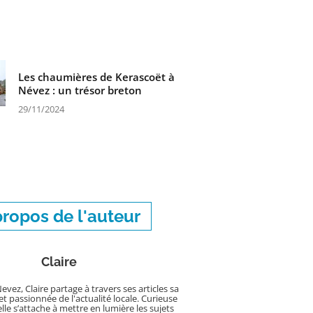
Les chaumières de Kerascoët à
Névez : un trésor breton
29/11/2024
propos de l'auteur
Claire
evez, Claire partage à travers ses articles sa
et passionnée de l'actualité locale. Curieuse
elle s’attache à mettre en lumière les sujets