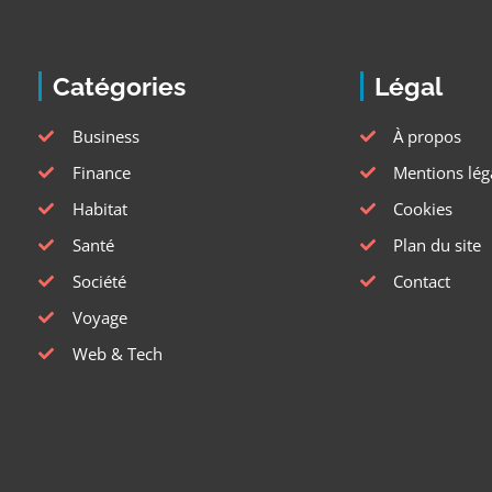
Catégories
Légal
Business
À propos
Finance
Mentions lég
Habitat
Cookies
Santé
Plan du site
Société
Contact
Voyage
Web & Tech