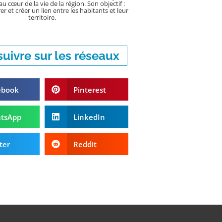
u cœur de la vie de la région. Son objectif :
er et créer un lien entre les habitants et leur
territoire.
uivre sur les réseaux
ebook
Pinterest
tsApp
LinkedIn
ter
Reddit