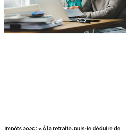
Impôts 2025 : « À la retraite, puis-je déduire de