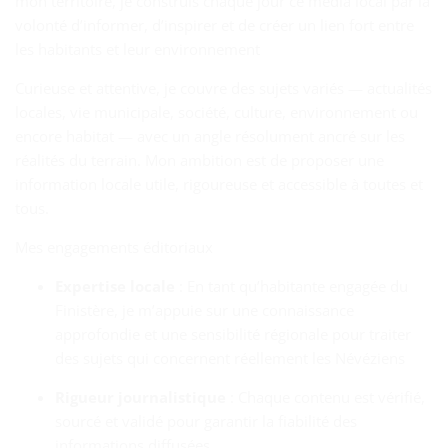
mon territoire, je construis chaque jour ce média local par la
volonté d’informer, d’inspirer et de créer un lien fort entre
les habitants et leur environnement
Curieuse et attentive, je couvre des sujets variés — actualités
locales, vie municipale, société, culture, environnement ou
encore habitat — avec un angle résolument ancré sur les
réalités du terrain. Mon ambition est de proposer une
information locale utile, rigoureuse et accessible à toutes et
tous.
Mes engagements éditoriaux
Expertise locale
: En tant qu’habitante engagée du
Finistère, je m’appuie sur une connaissance
approfondie et une sensibilité régionale pour traiter
des sujets qui concernent réellement les Névéziens
Rigueur journalistique
: Chaque contenu est vérifié,
sourcé et validé pour garantir la fiabilité des
informations diffusées.