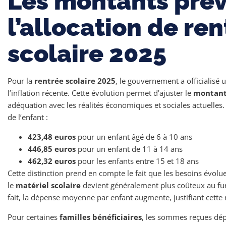
Les montants pré
l’allocation de re
scolaire 2025
Pour la
rentrée scolaire 2025
, le gouvernement a officialisé
l’inflation récente. Cette évolution permet d’ajuster le
montant 
adéquation avec les réalités économiques et sociales actuelles. 
de l’enfant :
423,48 euros
pour un enfant âgé de 6 à 10 ans
446,85 euros
pour un enfant de 11 à 14 ans
462,32 euros
pour les enfants entre 15 et 18 ans
Cette distinction prend en compte le fait que les besoins évoluen
le
matériel scolaire
devient généralement plus coûteux au fur
fait, la dépense moyenne par enfant augmente, justifiant cett
Pour certaines
familles bénéficiaires
, les sommes reçues dép