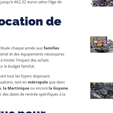
 jusqu’à 462,32 euros selon l’âge de
location de
ribuée chaque année aux
familles
tériel et des équipements nécessaires
à limiter l’impact des achats
r le budget familial.
avant tout les foyers disposant
tuations, tant en
métropole
que dans
e
,
la Martinique
ou encore
la Guyane
.
 des dates de rentrée spécifiques à la