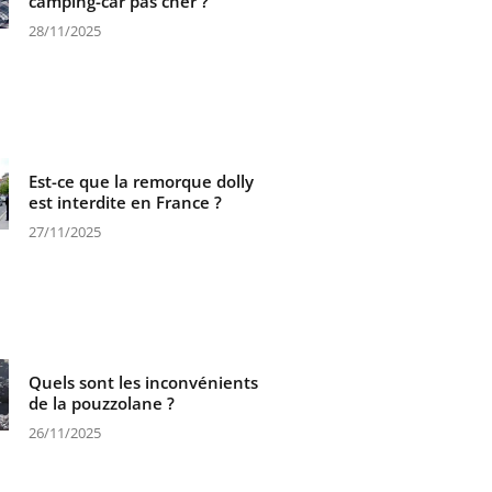
camping-car pas cher ?
28/11/2025
Est-ce que la remorque dolly
est interdite en France ?
27/11/2025
Quels sont les inconvénients
de la pouzzolane ?
26/11/2025