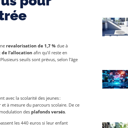
vus pour
ntrée
 une
revalorisation de 1,7 %
due à
de l’allocation
afin qu’il reste en
Plusieurs seuils sont prévus, selon l’âge
t avec la scolarité des jeunes :
 et à mesure du parcours scolaire. De ce
e modulation des
plafonds versés
.
assent les 440 euros si leur enfant