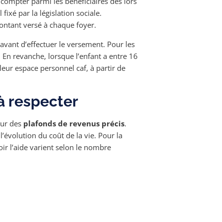
 compter parmi les bénéficiaires dès lors
ixé par la législation sociale.
ontant versé à chaque foyer.
e avant d’effectuer le versement. Pour les
 En revanche, lorsque l’enfant a entre 16
leur espace personnel caf, à partir de
à respecter
sur des
plafonds de revenus précis
.
évolution du coût de la vie. Pour la
oir l’aide varient selon le nombre