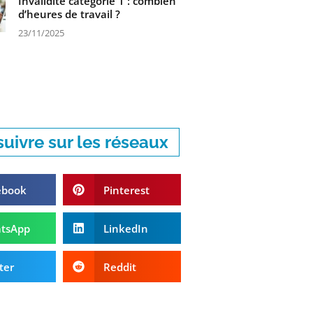
Invalidité catégorie 1 : combien
d’heures de travail ?
23/11/2025
uivre sur les réseaux
ebook
Pinterest
tsApp
LinkedIn
ter
Reddit