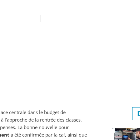
Part
Claire
01/07/2025
ce centrale dans le budget de
 à l’approche de la rentrée des classes,
épenses. La bonne nouvelle pour
ment
a été confirmée par la caf, ainsi que