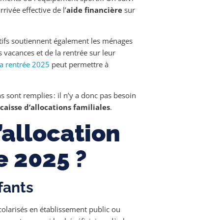
rrivée effective de l’
aide financière
sur
ositifs soutiennent également les ménages
s vacances et de la rentrée sur leur
la rentrée 2025
peut permettre à
 sont remplies : il n’y a donc pas besoin
caisse d’allocations familiales
.
’allocation
e 2025 ?
nfants
scolarisés en établissement public ou