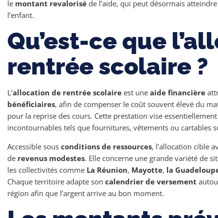
le
montant revalorisé
de l’aide, qui peut désormais atteindre
l’enfant.
Qu’est-ce que l’al
rentrée scolaire ?
L’
allocation de rentrée scolaire
est une
aide financière
att
bénéficiaires
, afin de compenser le coût souvent élevé du ma
pour la reprise des cours. Cette prestation vise essentiellement 
incontournables tels que fournitures, vêtements ou cartables su
Accessible sous
conditions de ressources
, l’allocation cible 
de
revenus modestes
. Elle concerne une grande variété de si
les collectivités comme
La Réunion
,
Mayotte
,
la Guadeloup
Chaque territoire adapte son
calendrier de versement
autour
région afin que l’argent arrive au bon moment.