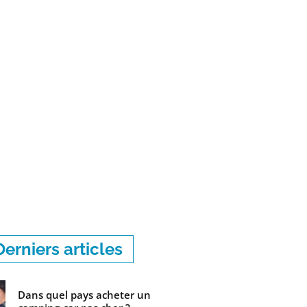
Derniers articles
Dans quel pays acheter un