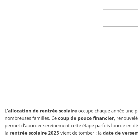
L’
allocation de rentrée scolaire
occupe chaque année une pla
nombreuses familles. Ce
coup de pouce financier
, renouvelé
permet d’aborder sereinement cette étape parfois lourde en d
la
rentrée scolaire 2025
vient de tomber : la
date de verse