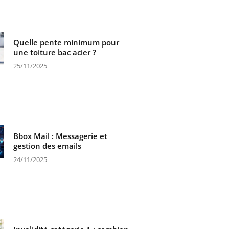
Quelle pente minimum pour
une toiture bac acier ?
25/11/2025
Bbox Mail : Messagerie et
gestion des emails
24/11/2025