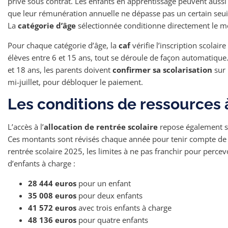
privé sous contrat. Les enfants en apprentissage peuvent aussi
que leur rémunération annuelle ne dépasse pas un certain seuil f
La
catégorie d’âge
sélectionnée conditionne directement le m
Pour chaque catégorie d’âge, la
caf
vérifie l’inscription scolair
élèves entre 6 et 15 ans, tout se déroule de façon automatique.
et 18 ans, les parents doivent
confirmer sa scolarisation
sur 
mi-juillet, pour débloquer le paiement.
Les conditions de ressources 
L’accès à l’
allocation de rentrée scolaire
repose également 
Ces montants sont révisés chaque année pour tenir compte de l’
rentrée scolaire 2025, les limites à ne pas franchir pour percev
d’enfants à charge :
28 444 euros
pour un enfant
35 008 euros
pour deux enfants
41 572 euros
avec trois enfants à charge
48 136 euros
pour quatre enfants