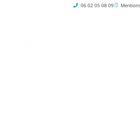
06 02 05 08 09
Mentions
Cookies
Allocat
scolai