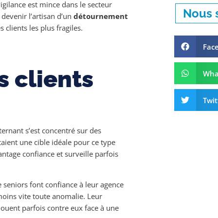
vigilance est mince dans le secteur
Nous s
evenir l’artisan d’un
détournement
 clients les plus fragiles.
Fac
 clients
Wha
Twit
lternant s’est concentré sur des
aient une cible idéale pour ce type
antage confiance et surveille parfois
 seniors font confiance à leur agence
 moins vite toute anomalie. Leur
jouent parfois contre eux face à une