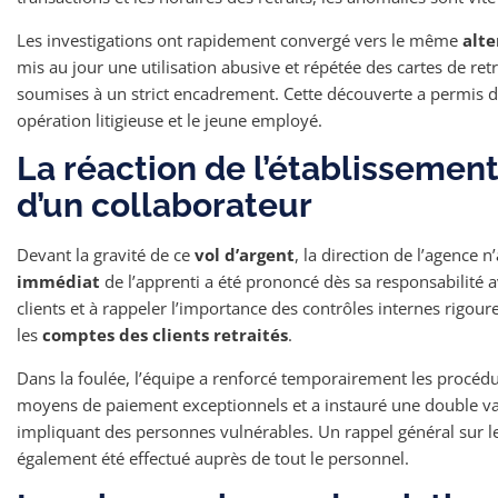
Les investigations ont rapidement convergé vers le même
alt
mis au jour une utilisation abusive et répétée des cartes de re
soumises à un strict encadrement. Cette découverte a permis d’é
opération litigieuse et le jeune employé.
La réaction de l’établissement
d’un collaborateur
Devant la gravité de ce
vol d’argent
, la direction de l’agence n’
immédiat
de l’apprenti a été prononcé dès sa responsabilité av
clients et à rappeler l’importance des contrôles internes rigoure
les
comptes des clients retraités
.
Dans la foulée, l’équipe a renforcé temporairement les procédu
moyens de paiement exceptionnels et a instauré une double val
impliquant des personnes vulnérables. Un rappel général sur le
également été effectué auprès de tout le personnel.