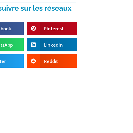
uivre sur les réseaux
ebook
Pinterest
tsApp
LinkedIn
ter
Reddit