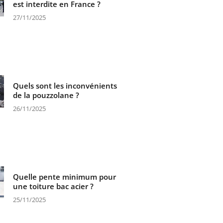
est interdite en France ?
27/11/2025
Quels sont les inconvénients
de la pouzzolane ?
26/11/2025
Quelle pente minimum pour
une toiture bac acier ?
25/11/2025