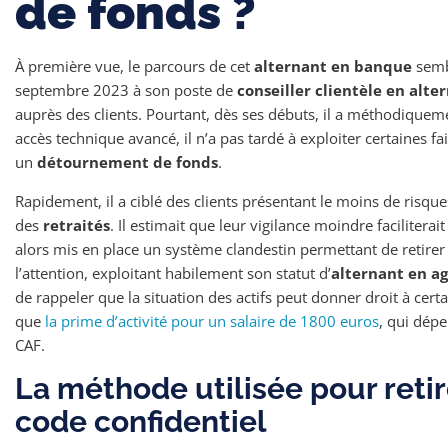
de fonds ?
À première vue, le parcours de cet
alternant en banque
sembl
septembre 2023 à son poste de
conseiller clientèle en alte
auprès des clients. Pourtant, dès ses débuts, il a méthodiqueme
accès technique avancé, il n’a pas tardé à exploiter certaines 
un
détournement de fonds
.
Rapidement, il a ciblé des clients présentant le moins de risque
des
retraités
. Il estimait que leur vigilance moindre faciliterai
alors mis en place un système clandestin permettant de retirer
l’attention, exploitant habilement son statut d’
alternant en a
de rappeler que la situation des actifs peut donner droit à certa
que
la prime d’activité pour un salaire de 1800 euros
, qui dépe
CAF.
La méthode utilisée pour retir
code confidentiel