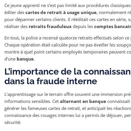
Ce jeune apprenti ne s’est pas limité aux procédures classiques
éditer des
cartes de retrait à usage unique
, normalement ré
pour dépanner certains clients. Il rééditait ces cartes en série, 
réaliser des
retraits frauduleux
depuis les
comptes bancai
En tout, la police a recensé quatorze retraits effectués selon ce
Chaque opération était calculée pour ne pas éveiller les soupço
montre à quel point certains employés temporaires peuvent co
d’une
banque
.
L’importance de la connaissan
dans la fraude interne
L’apprentissage sur le terrain offre souvent une immersion pré
informations sensibles. Cet
alternant en banque
connaissait 
générer les fameuses cartes de retrait, et anticipait les réaction
connaissance des rouages internes lui a permis de déjouer, pe
sécurité.