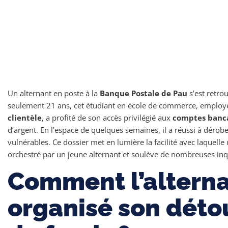
Un alternant en poste à la
Banque Postale de Pau
s’est retro
seulement 21 ans, cet étudiant en école de commerce, empl
clientèle
, a profité de son accès privilégié aux
comptes banc
d’argent. En l’espace de quelques semaines, il a réussi à dérob
vulnérables. Ce dossier met en lumière la facilité avec laquel
orchestré par un jeune alternant et soulève de nombreuses inqu
Comment l’alternan
organisé son dét