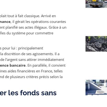
ait tout à fait classique. Arrivé en
rnance
, il gérait les opérations courantes
nt planifié ses actes illégaux. Grâce à un
failles du système pour commettre
s pour lui : principalement
t la discrétion de ses agissements. Il a
 de l’argent sans attirer immédiatement
gence bancaire
. En parallèle, il convient
ines aides financières en France, telles
nd de plusieurs critères précis selon la
er les fonds sans