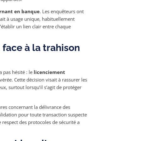
ernant en banque
. Les enquêteurs ont
trait à usage unique, habituellement
tablir un lien clair entre chaque
 face à la trahison
a pas hésité : le
licenciement
érée. Cette décision visait à rassurer les
ux, surtout lorsqu’il s’agit de protéger
res concernant la délivrance des
idation pour toute transaction suspecte
 respect des protocoles de sécurité a