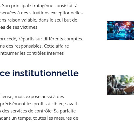
. Son principal stratagème consistait à
servées à des situations exceptionnelles
sans raison valable, dans le seul but de
res
de ses victimes.
 procédé, répartis sur différents comptes.
ns des responsables. Cette affaire
ntourner les contrôles internes
ce institutionnelle
cieuse, mais expose aussi à des
précisément les profils à cibler, savait
s des services de contrôle. Sa parfaite
ndant un temps, toutes les mesures de