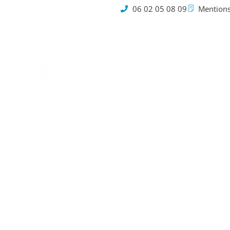
06 02 05 08 09
Mentions
Cookies
Alter
banque, 