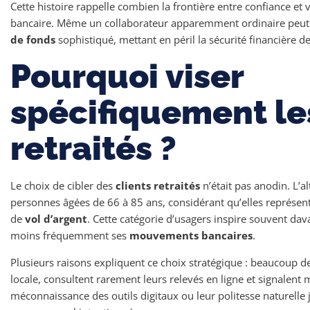
Cette histoire rappelle combien la frontière entre confiance et 
bancaire. Même un collaborateur apparemment ordinaire peut d
de fonds
sophistiqué, mettant en péril la sécurité financière des
Pourquoi viser
spécifiquement les
retraités ?
Le choix de cibler des
clients retraités
n’était pas anodin. L’a
personnes âgées de 66 à 85 ans, considérant qu’elles représent
de
vol d’argent
. Cette catégorie d’usagers inspire souvent dav
moins fréquemment ses
mouvements bancaires
.
Plusieurs raisons expliquent ce choix stratégique : beaucoup de
locale, consultent rarement leurs relevés en ligne et signalent
méconnaissance des outils digitaux ou leur politesse naturelle 