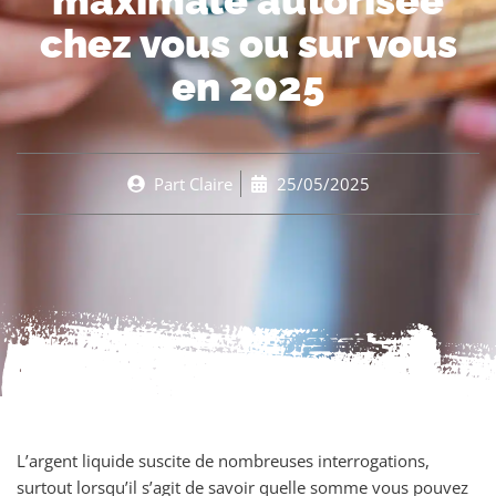
maximale autorisée
chez vous ou sur vous
en 2025
Part
Claire
25/05/2025
L’argent liquide suscite de nombreuses interrogations,
surtout lorsqu’il s’agit de savoir quelle somme vous pouvez