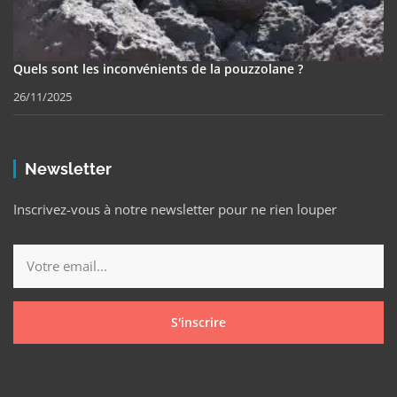
Quels sont les inconvénients de la pouzzolane ?
26/11/2025
Newsletter
Inscrivez-vous à notre newsletter pour ne rien louper
S'inscrire