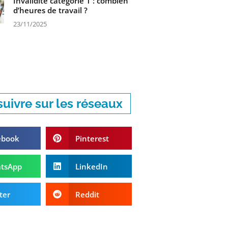
Invalidité catégorie 1 : combien
d’heures de travail ?
23/11/2025
uivre sur les réseaux
ebook
Pinterest
tsApp
LinkedIn
ter
Reddit