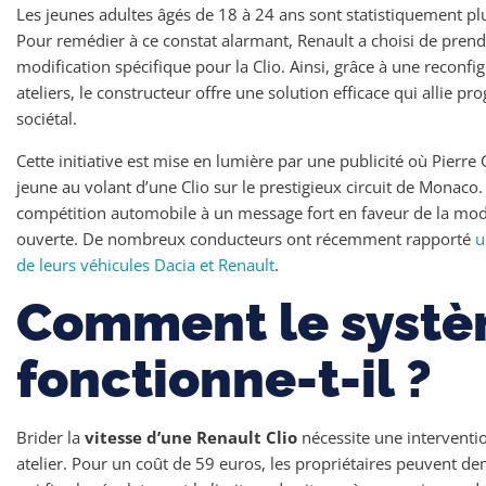
Les jeunes adultes âgés de 18 à 24 ans sont statistiquement pl
Pour remédier à ce constat alarmant, Renault a choisi de pren
modification spécifique pour la Clio. Ainsi, grâce à une reconf
ateliers, le constructeur offre une solution efficace qui allie 
sociétal.
Cette initiative est mise en lumière par une publicité où Pierre 
jeune au volant d’une Clio sur le prestigieux circuit de Monaco. L
compétition automobile à un message fort en faveur de la modé
ouverte. De nombreux conducteurs ont récemment rapporté
u
de leurs véhicules Dacia et Renault
.
Comment le syst
fonctionne-t-il ?
Brider la
vitesse d’une Renault Clio
nécessite une interventi
atelier. Pour un coût de 59 euros, les propriétaires peuvent d