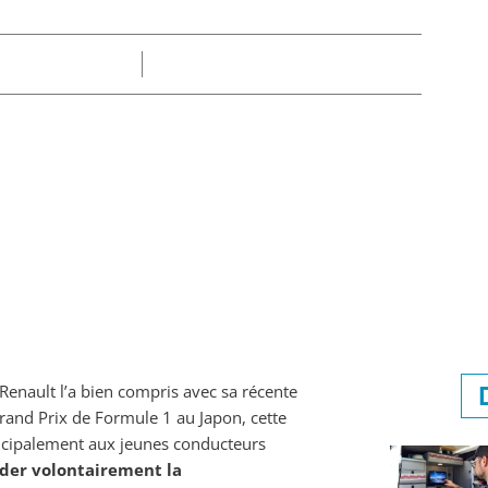
Part
Claire
07/06/2025
 Renault l’a bien compris avec sa récente
rand Prix de Formule 1 au Japon, cette
incipalement aux jeunes conducteurs
ider volontairement la