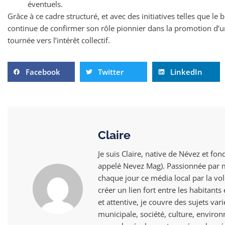
éventuels.
Grâce à ce cadre structuré, et avec des initiatives telles que le
continue de confirmer son rôle pionnier dans la promotion d’u
tournée vers l’intérêt collectif.
Facebook
Twitter
LinkedIn
Claire
Je suis Claire, native de Névez et fon
appelé Nevez Mag). Passionnée par mo
chaque jour ce média local par la vol
créer un lien fort entre les habitant
et attentive, je couvre des sujets vari
municipale, société, culture, envir