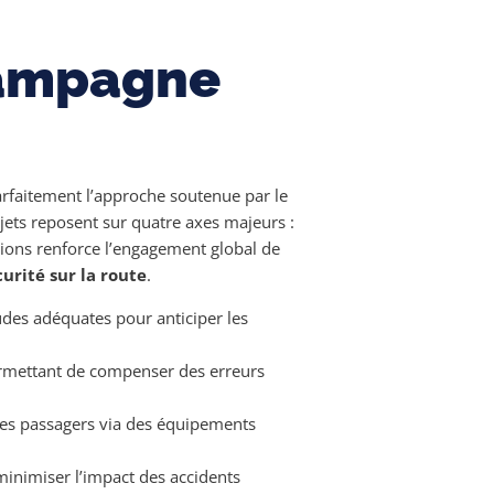
 campagne
parfaitement l’approche soutenue par le
ojets reposent sur quatre axes majeurs :
sions renforce l’engagement global de
curité sur la route
.
des adéquates pour anticiper les
rmettant de compenser des erreurs
les passagers via des équipements
minimiser l’impact des accidents