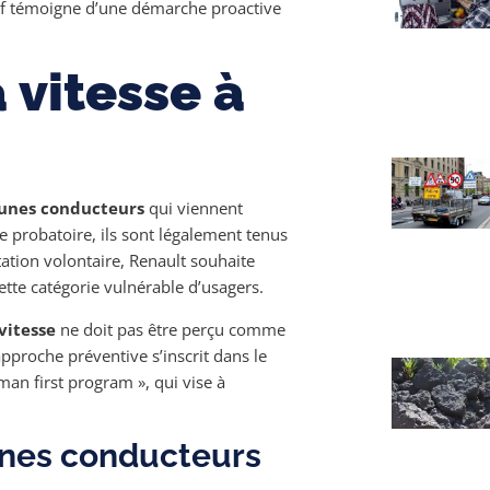
if témoigne d’une démarche proactive
 vitesse à
unes conducteurs
qui viennent
e probatoire, ils sont légalement tenus
ation volontaire, Renault souhaite
cette catégorie vulnérable d’usagers.
vitesse
ne doit pas être perçu comme
pproche préventive s’inscrit dans le
an first program », qui vise à
unes conducteurs