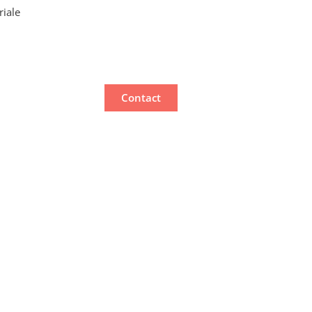
riale
Contact
es