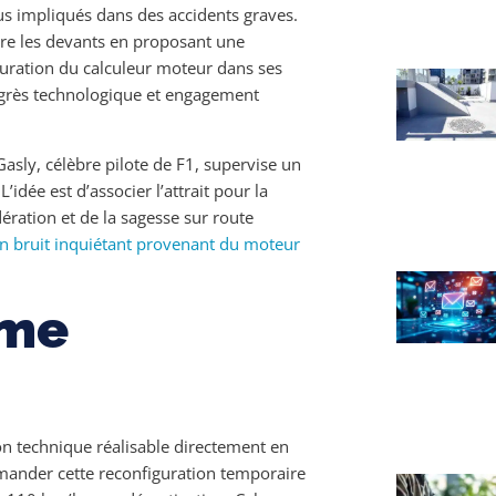
us impliqués dans des accidents graves.
dre les devants en proposant une
iguration du calculeur moteur dans ses
progrès technologique et engagement
Gasly, célèbre pilote de F1, supervise un
’idée est d’associer l’attrait pour la
ration et de la sagesse sur route
n bruit inquiétant provenant du moteur
ème
on technique réalisable directement en
emander cette reconfiguration temporaire