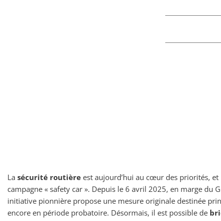
La
sécurité routière
est aujourd’hui au cœur des priorités, et
campagne « safety car ». Depuis le 6 avril 2025, en marge du G
initiative pionnière propose une mesure originale destinée pr
encore en période probatoire. Désormais, il est possible de
br