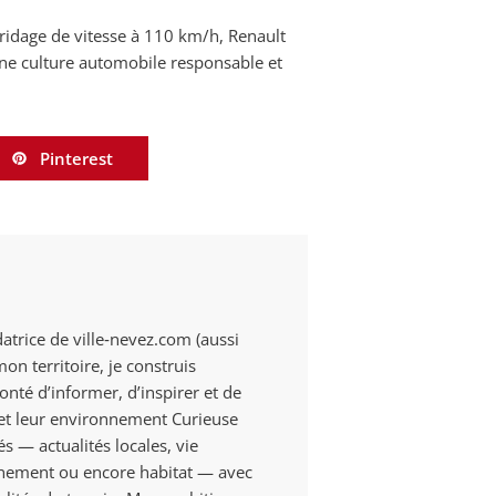
 bridage de vitesse à 110 km/h, Renault
ne culture automobile responsable et
Pinterest
datrice de ville‑nevez.com (aussi
n territoire, je construis
onté d’informer, d’inspirer et de
s et leur environnement Curieuse
és — actualités locales, vie
onnement ou encore habitat — avec