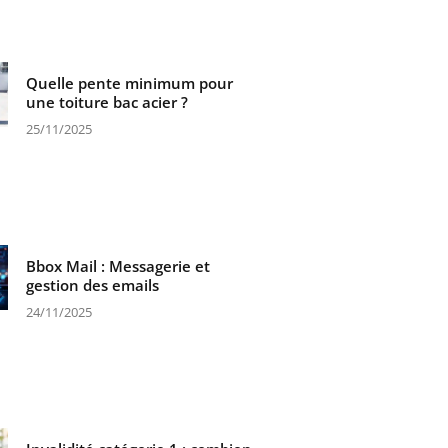
Quelle pente minimum pour
une toiture bac acier ?
25/11/2025
Bbox Mail : Messagerie et
gestion des emails
24/11/2025