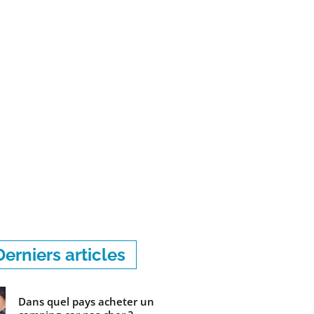
Derniers articles
Dans quel pays acheter un