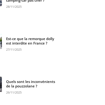
camping-car pas cher ?
28/11/2025
Est-ce que la remorque dolly
est interdite en France ?
27/11/2025
Quels sont les inconvénients
de la pouzzolane ?
26/11/2025