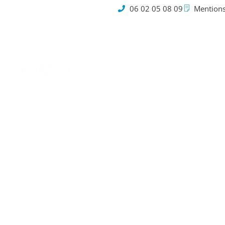
06 02 05 08 09
Mentions
Cookies
Automo
voit