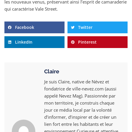
les nouveaux venus, préservant ainsi l’esprit de camaraderie
qui caractérise Vale Street.
Facebook
Twitter
LinkedIn
Pinterest
Claire
Je suis Claire, native de Névez et
fondatrice de ville‑nevez.com (aussi
appelé Nevez Mag). Passionnée par
mon territoire, je construis chaque
jour ce média local par la volonté
d’informer, d’inspirer et de créer un
lien fort entre les habitants et leur
environnement Curieuse et attentive,