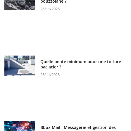
pouzzolane ?
26/11/2025
Quelle pente minimum pour une toiture
bac acier ?
25/11/2025
Bbox Mail : Messagerie et gestion des