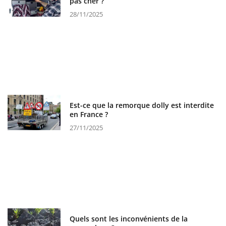
pas cher ?
28/11/2025
Est-ce que la remorque dolly est interdite
en France ?
27/11/2025
Quels sont les inconvénients de la