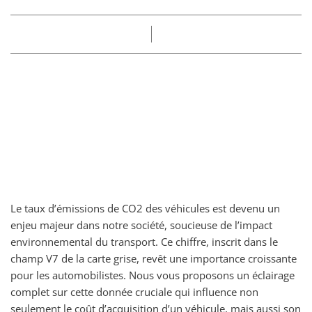
Part
Claire
16/04/2025
Le taux d’émissions de CO2 des véhicules est devenu un
enjeu majeur dans notre société, soucieuse de l’impact
environnemental du transport. Ce chiffre, inscrit dans le
champ V7 de la carte grise, revêt une importance croissante
pour les automobilistes. Nous vous proposons un éclairage
complet sur cette donnée cruciale qui influence non
seulement le coût d’acquisition d’un véhicule, mais aussi son