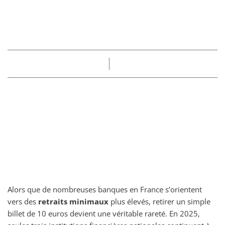
billet de 10 euros en
France en 2025
Part
Claire
28/05/2025
Alors que de nombreuses banques en France s’orientent
vers des
retraits minimaux
plus élevés, retirer un simple
billet de 10 euros devient une véritable rareté. En 2025,