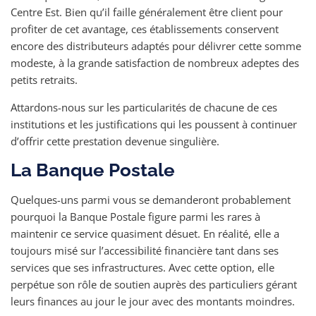
Centre Est. Bien qu’il faille généralement être client pour
profiter de cet avantage, ces établissements conservent
encore des distributeurs adaptés pour délivrer cette somme
modeste, à la grande satisfaction de nombreux adeptes des
petits retraits.
Attardons-nous sur les particularités de chacune de ces
institutions et les justifications qui les poussent à continuer
d’offrir cette prestation devenue singulière.
La Banque Postale
Quelques-uns parmi vous se demanderont probablement
pourquoi la Banque Postale figure parmi les rares à
maintenir ce service quasiment désuet. En réalité, elle a
toujours misé sur l’accessibilité financière tant dans ses
services que ses infrastructures. Avec cette option, elle
perpétue son rôle de soutien auprès des particuliers gérant
leurs finances au jour le jour avec des montants moindres.