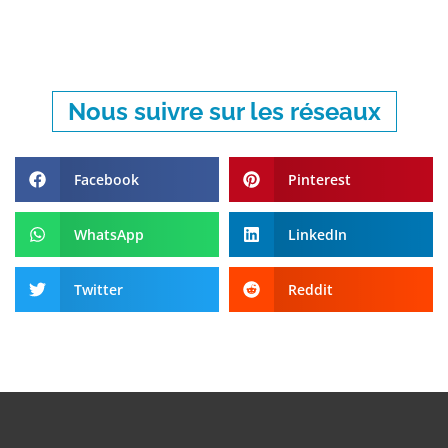
Nous suivre sur les réseaux
Facebook
Pinterest
WhatsApp
LinkedIn
Twitter
Reddit