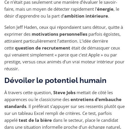
Ce n’était pas seulement une manière d’évaluer le savoir-
faire, mais un moyen de détecter rapidement l’
énergie
, le
désir d’apprendre ou la part d’
ambition intérieure
.
Selon Jeff Haden, ceux qui répondaient sans détour, quitte à
exprimer des
motivations personnelles
parfois égoïstes,
attiraient particulièrement l’attention. L’idée derrière
cette
question de recrutement
était de démasquer ceux
qui venaient simplement « parce que c’est Apple » ou par
prestige, versus ceux animés d’un vrai moteur intérieur pour
réussir.
Dévoiler le potentiel humain
À travers cette question,
Steve Jobs
mettait de côté les
apparences ou le classicisme des
entretiens d’embauche
standards
. Il préférait s’appuyer sur ses ressentis plutôt que
sur un tableau Excel rempli de critères. Ce test, parfois
appelé
test de la bière
dans le secteur, place le candidat
dans une situation informelle proche d’un échange naturel,