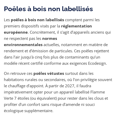
Poêles à bois non labellisés
Les
poêles à bois non labellisés
comptent parmi les
premiers dispositifs visés par la
réglementation
européenne
. Concrètement, il s’agit d’appareils anciens qui
ne respectent pas les
normes
environnementales
actuelles, notamment en matière de
rendement et d’émission de particules. Ces poêles rejettent
dans l’air jusqu’à cinq fois plus de contaminants qu’un
modèle récent certifié conforme aux exigences Ecodesign.
On retrouve ces
poêles vétustes
surtout dans les
habitations rurales ou secondaires, où l’on privilégie souvent
le chauffage d’appoint. À partir de 2027, il faudra
impérativement opter pour un appareil labellisé Flamme
Verte 7 étoiles (ou équivalent) pour rester dans les clous et
profiter d’un confort sans risque d’amende ni souci
écologique supplémentaire.