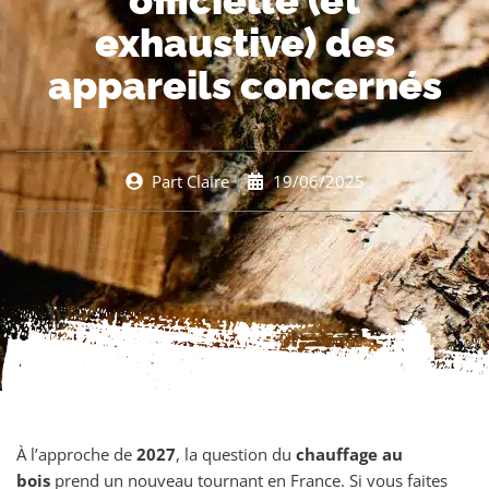
officielle (et
exhaustive) des
appareils concernés
Part
Claire
19/06/2025
À l’approche de
2027
, la question du
chauffage au
bois
prend un nouveau tournant en France. Si vous faites