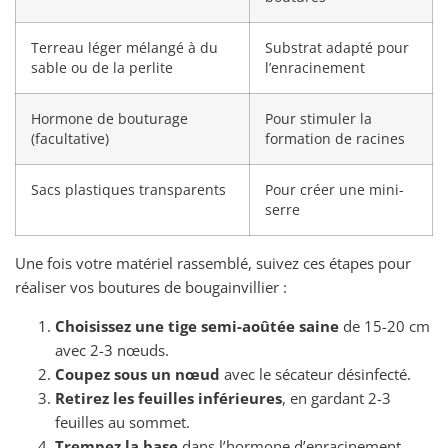
Terreau léger mélangé à du
Substrat adapté pour
sable ou de la perlite
l’enracinement
Hormone de bouturage
Pour stimuler la
(facultative)
formation de racines
Sacs plastiques transparents
Pour créer une mini-
serre
Une fois votre matériel rassemblé, suivez ces étapes pour
réaliser vos boutures de bougainvillier :
Choisissez une tige semi-aoûtée saine
de 15-20 cm
avec 2-3 nœuds.
Coupez sous un nœud
avec le sécateur désinfecté.
Retirez les feuilles inférieures
, en gardant 2-3
feuilles au sommet.
Trempez la base
dans l’hormone d’enracinement