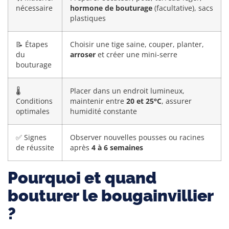
nécessaire
hormone de bouturage
(facultative), sacs
plastiques
📝 Étapes
Choisir une tige saine, couper, planter,
du
arroser
et créer une mini-serre
bouturage
🌡️
Placer dans un endroit lumineux,
Conditions
maintenir entre
20 et 25°C
, assurer
optimales
humidité constante
✅ Signes
Observer nouvelles pousses ou racines
de réussite
après
4 à 6 semaines
Pourquoi et quand
bouturer le bougainvillier
?