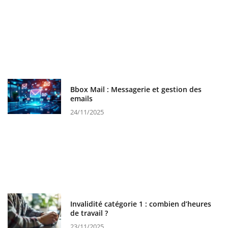
Bbox Mail : Messagerie et gestion des
emails
24/11/2025
Invalidité catégorie 1 : combien d’heures
de travail ?
23/11/2025