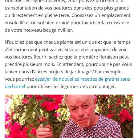
Une fois ces signes observés, vous pouvez procéder à la
transplantation de vos boutures dans des pots plus grands
ou directement en pleine terre. Choisissez un emplacement
ensoleillé et un sol bien drainé pour favoriser la croissance
de votre nouveau bougainvillier.
N’oubliez pas que chaque plante est unique et que le temps
d’enracinement peut varier. Si vous êtes impatient de voir
vos boutures fleurir, sachez que la première floraison peut
prendre plusieurs mois. En attendant, pourquoi ne pas vous
lancer dans d’autres projets de jardinage ? Par exemple,
vous pourriez
essayer de nouvelles recettes de gratins sans
béchamel
pour utiliser les légumes de votre potager.