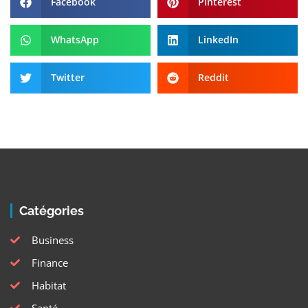
Facebook
Pinterest
WhatsApp
LinkedIn
Twitter
Reddit
Catégories
Business
Finance
Habitat
Santé