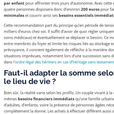
par enfant
pour affronter trois jours d’autonomie. Avec cette 
quatre personnes disposera donc d’environ
200 euros
pour fai
minimales
et couvrir ainsi ses
besoins essentiels immédiat
Cette recommandation part du principe qu’en période de tension
milliers d’euros chez soi. Il suffit d’avoir de quoi régler uniqu
soins médicaux) et éventuellement se déplacer si besoin. Ce mon
entre membres du foyer et limite les risques liés au stockage 
prévoyance, il convient également de réfléchir à la manière don
situations imprévues, notamment lors d’une succession sans 
dans
l’ordre légal des héritiers en cas d’héritage sans testamen
Faut-il adapter la somme selo
le lieu de vie ?
Bien sûr, la réalité varie selon les profils. Un couple vivant à
mêmes
besoins financiers immédiats
qu’une famille urbain
d’adultes, d’enfants, voire la présence de personnes âgées né
complètement la donne. Les achats à effectuer diffèrent aussi s