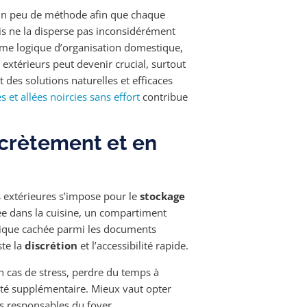
 peu de méthode afin que chaque
is ne la disperse pas inconsidérément
ême logique d’organisation domestique,
 extérieurs peut devenir crucial, surtout
 des solutions naturelles et efficaces
 et allées noircies sans effort
contribue
scrètement et en
s extérieures s’impose pour le
stockage
e dans la cuisine, un compartiment
tique cachée parmi les documents
ste la
discrétion
et l’accessibilité rapide.
En cas de stress, perdre du temps à
iété supplémentaire. Mieux vaut opter
es responsables du foyer.