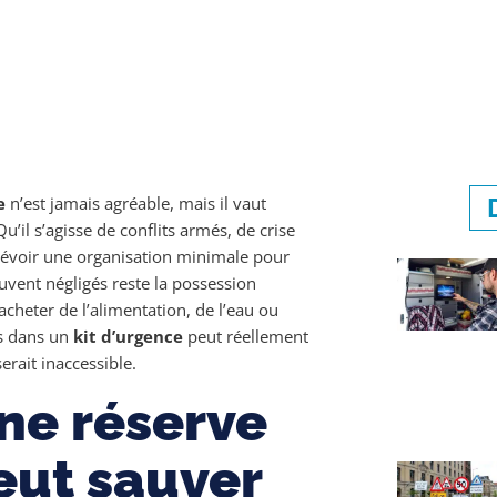
e
n’est jamais agréable, mais il vaut
il s’agisse de conflits armés, de crise
révoir une organisation minimale pour
ouvent négligés reste la possession
cheter de l’alimentation, de l’eau ou
ts dans un
kit d’urgence
peut réellement
erait inaccessible.
ne réserve
eut sauver