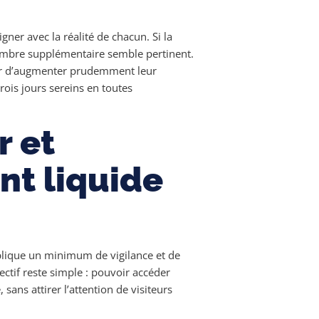
igner avec la réalité de chacun. Si la
bre supplémentaire semble pertinent.
ger d’augmenter prudemment leur
rois jours sereins en toutes
 et
nt liquide
lique un minimum de vigilance et de
ectif reste simple : pouvoir accéder
ans attirer l’attention de visiteurs