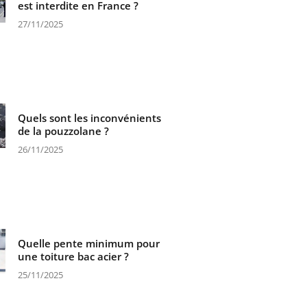
est interdite en France ?
27/11/2025
Quels sont les inconvénients
de la pouzzolane ?
26/11/2025
Quelle pente minimum pour
une toiture bac acier ?
25/11/2025