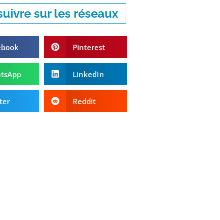
uivre sur les réseaux
ebook
Pinterest
tsApp
LinkedIn
ter
Reddit