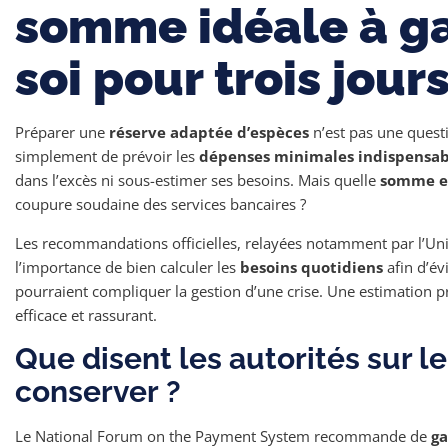
somme idéale à g
soi pour trois jours
Préparer une
réserve adaptée d’espèces
n’est pas une questio
simplement de prévoir les
dépenses minimales indispensab
dans l’excès ni sous-estimer ses besoins. Mais quelle
somme ex
coupure soudaine des services bancaires ?
Les recommandations officielles, relayées notamment par l’Uni
l’importance de bien calculer les
besoins quotidiens
afin d’év
pourraient compliquer la gestion d’une crise. Une estimation 
efficace et rassurant.
Que disent les autorités sur l
conserver ?
Le National Forum on the Payment System recommande de
ga