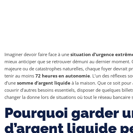
Imaginer devoir faire face à une
situation d’urgence extrêm
mieux anticiper que se retrouver démuni au dernier moment. Qu’
majeure ou de catastrophes naturelles, chaque foyer devrait p
tenir au moins
72 heures en autonomie
. L’un des réflexes s
d’une
somme d’argent liquide
à la maison. Que ce soit pour a
couvrir d’autres besoins essentiels, disposer de quelques bille
changer la donne lors de situations où tout le réseau bancaire s
Pourquoi garder u
d’argent liquide p