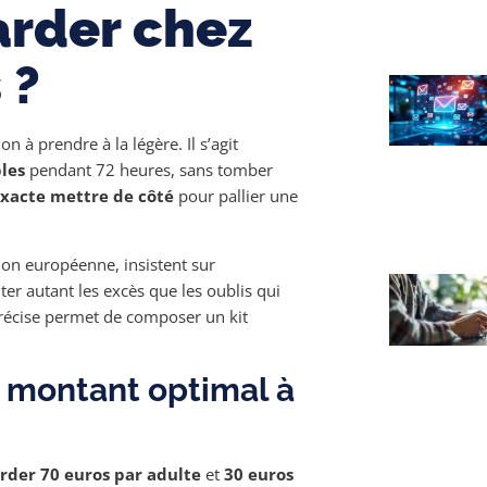
arder chez
 ?
n à prendre à la légère. Il s’agit
les
pendant 72 heures, sans tomber
acte mettre de côté
pour pallier une
on européenne, insistent sur
iter autant les excès que les oublis qui
précise permet de composer un kit
e montant optimal à
rder 70 euros par adulte
et
30 euros