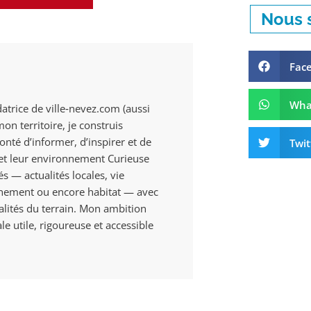
Nous s
Fac
Wha
datrice de ville‑nevez.com (aussi
n territoire, je construis
onté d’informer, d’inspirer et de
Twit
s et leur environnement Curieuse
és — actualités locales, vie
onnement ou encore habitat — avec
alités du terrain. Mon ambition
e utile, rigoureuse et accessible