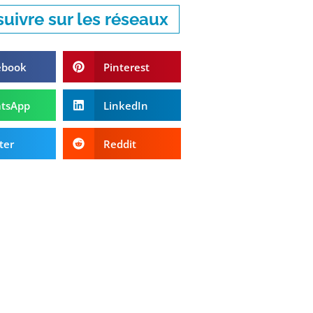
uivre sur les réseaux
ebook
Pinterest
tsApp
LinkedIn
ter
Reddit