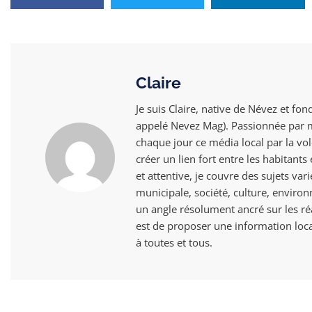
Claire
Je suis Claire, native de Névez et fon
appelé Nevez Mag). Passionnée par mo
chaque jour ce média local par la vol
créer un lien fort entre les habitant
et attentive, je couvre des sujets vari
municipale, société, culture, envir
un angle résolument ancré sur les ré
est de proposer une information local
à toutes et tous.