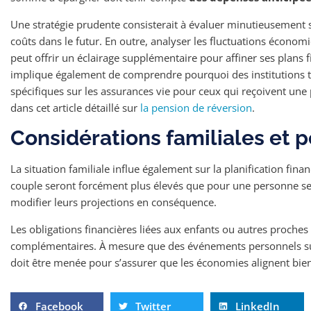
Une stratégie prudente consisterait à évaluer minutieusement se
coûts dans le futur. En outre, analyser les fluctuations économ
peut offrir un éclairage supplémentaire pour affiner ses plans f
implique également de comprendre pourquoi des institutions te
spécifiques sur les assurances vie pour ceux qui reçoivent un
dans cet article détaillé sur
la pension de réversion
.
Considérations familiales et 
La situation familiale influe également sur la planification fin
couple seront forcément plus élevés que pour une personne seu
modifier leurs projections en conséquence.
Les obligations financières liées aux enfants ou autres proche
complémentaires. À mesure que des événements personnels sur
doit être menée pour s’assurer que les économies alignent bien 
Facebook
Twitter
LinkedIn