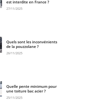
est interdite en France ?
27/11/2025
Quels sont les inconvénients
de la pouzzolane ?
26/11/2025
Quelle pente minimum pour
une toiture bac acier ?
25/11/2025