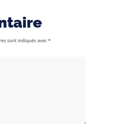
ntaire
res sont indiqués avec
*