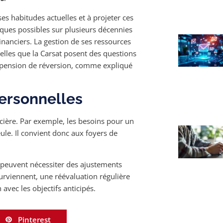
s habitudes actuelles et à projeter ces
iques possibles sur plusieurs décennies
inanciers. La gestion de ses ressources
lles que la Carsat posent des questions
e pension de réversion, comme expliqué
personnelles
ancière. Par exemple, les besoins pour un
le. Il convient donc aux foyers de
s peuvent nécessiter des ajustements
viennent, une réévaluation régulière
avec les objectifs anticipés.
Pinterest