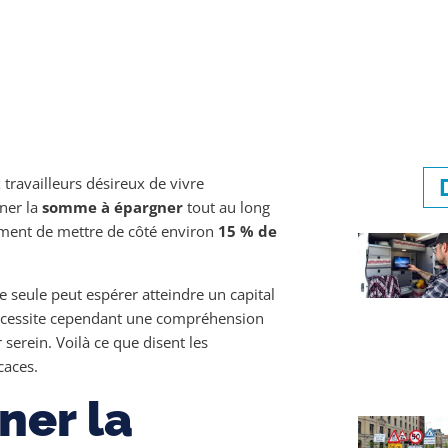
 travailleurs désireux de vivre
ner la
somme à épargner
tout au long
ement de mettre de côté environ
15 % de
e seule peut espérer atteindre un capital
 nécessite cependant une compréhension
 serein. Voilà ce que disent les
caces.
er la