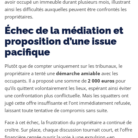
avoir occupé un immeuble durant plusieurs mois, illustrant
ainsi les difficultés auxquelles peuvent être confrontés les
propriétaires.
Échec de la médiation et
proposition d’une issue
pacifique
Plutôt que de compter uniquement sur les tribunaux, le
propriétaire a tenté une
démarche amiable
avec les
occupants. Il a proposé une somme de
2 000 euros
pour
qu’ils quittent volontairement les lieux, espérant ainsi éviter
une confrontation plus conflictuelle. Mais les squatters ont
jugé cette offre insuffisante et l’ont immédiatement refusée,
laissant toute tentative de compromis sans suite.
Face à cet échec, la frustration du propriétaire a continué de
croître. Sur place, chaque discussion tournait court, et l’offre
financière censée ouvrir la voie à une expulsion « en