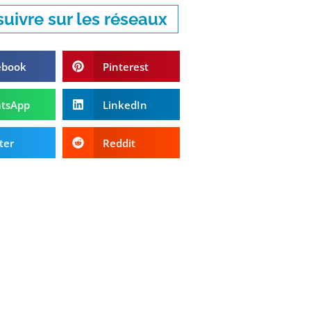
uivre sur les réseaux
ebook
Pinterest
tsApp
LinkedIn
ter
Reddit