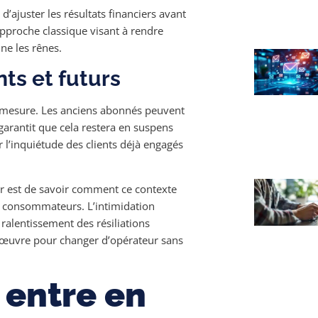
d’ajuster les résultats financiers avant
approche classique visant à rendre
ne les rênes.
ts et futurs
e mesure. Les anciens abonnés peuvent
garantit que cela restera en suspens
r l’inquiétude des clients déjà engagés
er est de savoir comment ce contexte
s consommateurs. L’intimidation
ralentissement des résiliations
nœuvre pour changer d’opérateur sans
 entre en