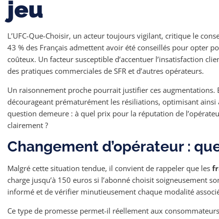
jeu
L’UFC-Que-Choisir, un acteur toujours vigilant, critique le cons
43 % des Français admettent avoir été conseillés pour opter po
coûteux. Un facteur susceptible d’accentuer l’insatisfaction clie
des pratiques commerciales de SFR et d’autres opérateurs.
Un raisonnement proche pourrait justifier ces augmentations. 
décourageant prématurément les résiliations, optimisant ainsi à 
question demeure : à quel prix pour la réputation de l’opérateur
clairement ?
Changement d’opérateur : quell
Malgré cette situation tendue, il convient de rappeler que les
fr
charge jusqu’à 150 euros si l’abonné choisit soigneusement son 
informé et de vérifier minutieusement chaque modalité associée
Ce type de promesse permet-il réellement aux consommateurs