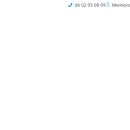
06 02 05 08 09
Mentions
Cookies
Fin de 
avant 