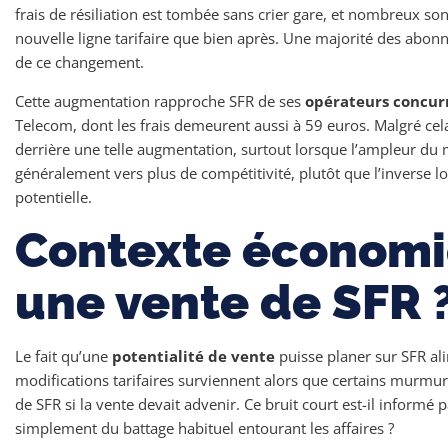
frais de résiliation est tombée sans crier gare, et nombreux so
nouvelle ligne tarifaire que bien après. Une majorité des abon
de ce changement.
Cette augmentation rapproche SFR de ses
opérateurs concur
Telecom, dont les frais demeurent aussi à 59 euros. Malgré cela,
derrière une telle augmentation, surtout lorsque l’ampleur du
généralement vers plus de compétitivité, plutôt que l’inverse l
potentielle.
Contexte économiq
une vente de SFR 
Le fait qu’une
potentialité de vente
puisse planer sur SFR al
modifications tarifaires surviennent alors que certains murmur
de SFR si la vente devait advenir. Ce bruit court est-il informé p
simplement du battage habituel entourant les affaires ?