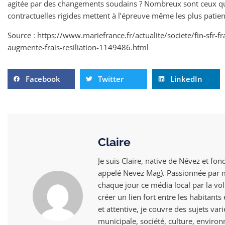
agitée par des changements soudains ? Nombreux sont ceux qui 
contractuelles rigides mettent à l’épreuve même les plus patient
Source : https://www.mariefrance.fr/actualite/societe/fin-sfr-f
augmente-frais-resiliation-1149486.html
Facebook
Twitter
LinkedIn
Claire
Je suis Claire, native de Névez et fon
appelé Nevez Mag). Passionnée par mo
chaque jour ce média local par la vol
créer un lien fort entre les habitant
et attentive, je couvre des sujets vari
municipale, société, culture, envir