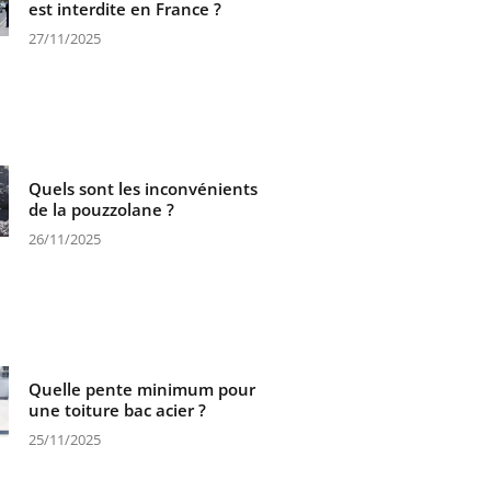
est interdite en France ?
27/11/2025
Quels sont les inconvénients
de la pouzzolane ?
26/11/2025
Quelle pente minimum pour
une toiture bac acier ?
25/11/2025