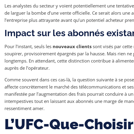
Les analystes du secteur y voient potentiellement une tentative 
de larguer la bombe d’une vente officielle. Ce serait alors une 
l’entreprise plus attrayante avant qu’un potentiel acheteur pren
Impact sur les abonnés existan
Pour l’instant, seuls les
nouveaux clients
sont visés par cett
soupirer, provisoirement épargnés par la hausse. Mais rien ne 
longtemps. En attendant, cette distinction contribue à alimente
auprès de l’opérateur.
Comme souvent dans ces cas-là, la question suivante à se pos
affecte concrètement le marché des télécommunications et se
manifestée par l’augmentation des frais pourrait conduire à un 
intempestives tout en laissant aux abonnés une marge de ma
ressentiment amer.
L’UFC-Que-Choisir