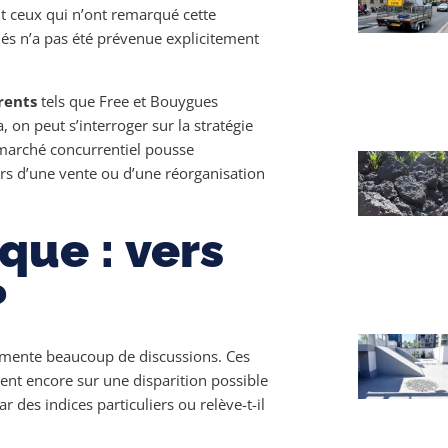
nt ceux qui n’ont remarqué cette
nés n’a pas été prévenue explicitement
rents
tels que Free et Bouygues
 on peut s’interroger sur la stratégie
 marché concurrentiel pousse
ors d’une vente ou d’une réorganisation
ue : vers
?
imente beaucoup de discussions. Ces
ent encore sur une disparition possible
ar des indices particuliers ou relève-t-il