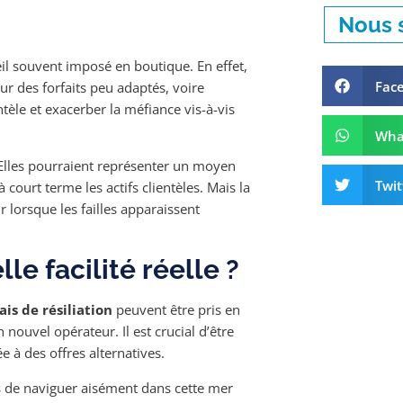
Nous s
eil souvent imposé en boutique. En effet,
Fac
ur des forfaits peu adaptés, voire
ntèle et exacerber la méfiance vis-à-vis
Wha
Elles pourraient représenter un moyen
Twit
court terme les actifs clientèles. Mais la
 lorsque les failles apparaissent
e facilité réelle ?
ais de résiliation
peuvent être pris en
nouvel opérateur. Il est crucial d’être
 à des offres alternatives.
 de naviguer aisément dans cette mer