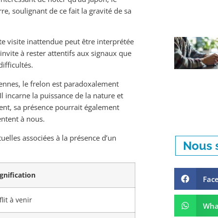
, soulignant de ce fait la gravité de sa
te visite inattendue peut être interprétée
nvite à rester attentifs aux signaux que
ifficultés.
nnes, le frelon est paradoxalement
 incarne la puissance de la nature et
ent, sa présence pourrait également
entent à nous.
ituelles associées à la présence d’un
Nous s
ignification
Fac
it à venir
Wha