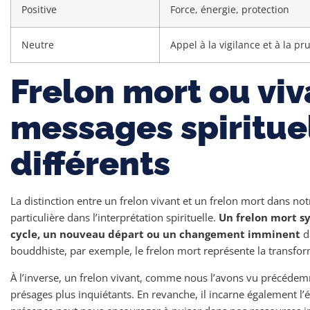
Positive
Force, énergie, protection
Neutre
Appel à la vigilance et à la p
Frelon mort ou viv
messages spiritue
différents
La distinction entre un frelon vivant et un frelon mort dans n
particulière dans l’interprétation spirituelle.
Un frelon mort s
cycle, un nouveau départ ou un changement imminent
d
bouddhiste, par exemple, le frelon mort représente la transform
À l’inverse, un frelon vivant, comme nous l’avons vu précédem
présages plus inquiétants. En revanche, il incarne également l’én