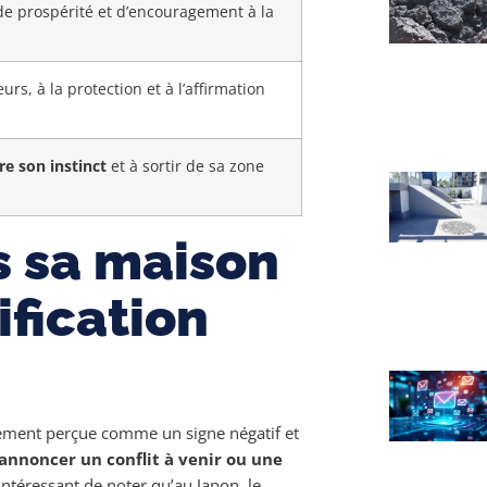
 prospérité et d’encouragement à la
rs, à la protection et à l’affirmation
re son instinct
et à sortir de sa zone
s sa maison
ification
lement perçue comme un signe négatif et
annoncer un conflit à venir ou une
 intéressant de noter qu’au Japon, le