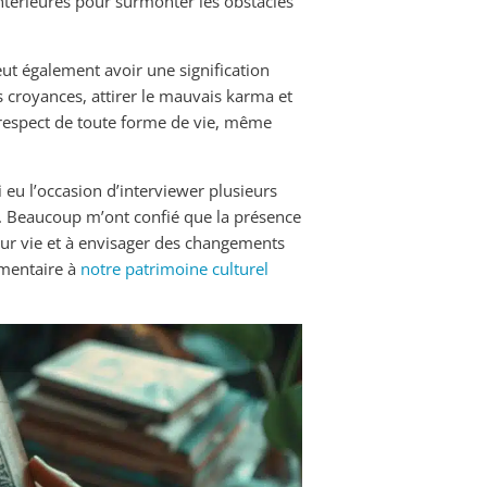
ntérieures pour surmonter les obstacles
eut également avoir une signification
es croyances, attirer le mauvais karma et
 respect de toute forme de vie, même
i eu l’occasion d’interviewer plusieurs
s. Beaucoup m’ont confié que la présence
leur vie et à envisager des changements
émentaire à
notre patrimoine culturel