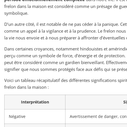
frelon dans la maison est considéré comme un présage de guerre
symbolique.
D’un autre côté, il est notable de ne pas céder à la panique. Cet
comme un appel à la vigilance et à la prudence. Le frelon nous i
la vie nous envoie et à nous préparer à affronter d’éventuelles d
Dans certaines croyances, notamment hindouistes et amérindie
perçu comme un symbole de force, d’énergie et de protection. Il
peut être considéré comme un gardien bienveillant. Effectivem
signifier que nous sommes protégés face aux défis qui se prés
Voici un tableau récapitulatif des différentes significations spir
frelon dans la maison :
Interprétation
S
Négative
Avertissement de danger, confl