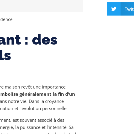
Twit
rudence
ant : des
ls
otre maison revêt une importance
ymbolise généralement la fin d’un
ans notre vie. Dans la croyance
ation et l’évolution personnelle.
ment, est souvent associé à des
ergie, la puissance et l’intensité. Sa