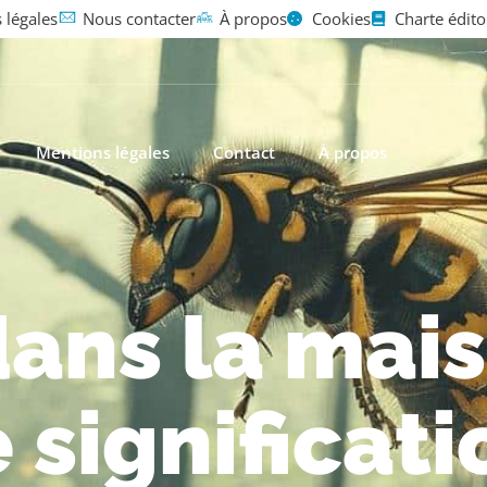
 légales
Nous contacter
À propos
Cookies
Charte édito
Mentions légales
Contact
À propos
ans la mais
 significati