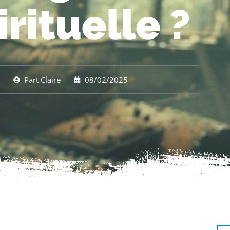
irituelle ?
Part
Claire
08/02/2025