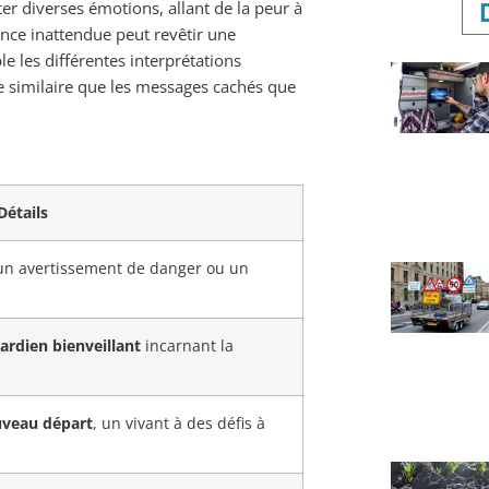
er diverses émotions, allant de la peur à
ence inattendue peut revêtir une
e les différentes interprétations
e similaire que les messages cachés que
Détails
n avertissement de danger ou un
ardien bienveillant
incarnant la
veau départ
, un vivant à des défis à