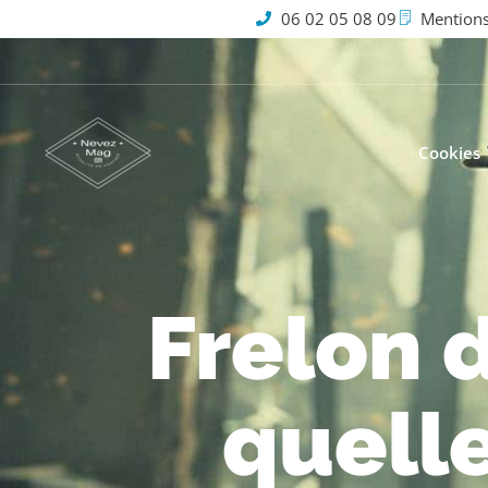
06 02 05 08 09
Mentions
Cookies
Frelon d
quelle