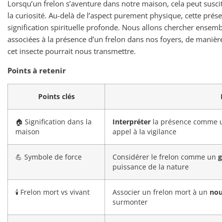
Lorsqu’un frelon s’aventure dans notre maison, cela peut suscit
la curiosité. Au-delà de l’aspect purement physique, cette prés
signification spirituelle profonde. Nous allons chercher ensembl
associées à la présence d’un frelon dans nos foyers, de manièr
cet insecte pourrait nous transmettre.
Points à retenir
Points clés
🏠 Signification dans la
Interpréter
la présence comme u
maison
appel à la vigilance
💪 Symbole de force
Considérer le frelon comme un
g
puissance de la nature
🕯️ Frelon mort vs vivant
Associer un frelon mort à un
nou
surmonter