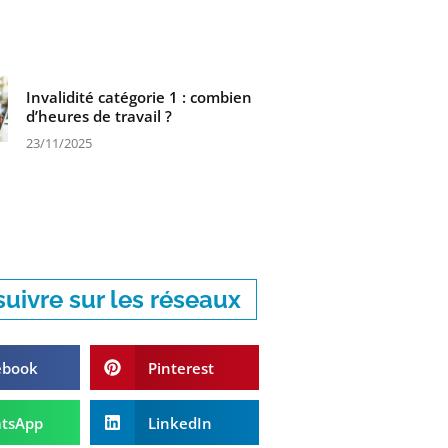
Invalidité catégorie 1 : combien
d’heures de travail ?
23/11/2025
uivre sur les réseaux
ebook
Pinterest
tsApp
LinkedIn