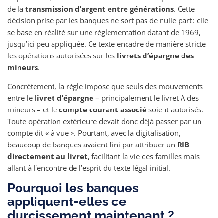
de la
transmission d’argent entre générations
. Cette
décision prise par les banques ne sort pas de nulle part : elle
se base en réalité sur une réglementation datant de 1969,
jusqu’ici peu appliquée. Ce texte encadre de manière stricte
les opérations autorisées sur les
livrets d’épargne des
mineurs
.
Concrètement, la règle impose que seuls des mouvements
entre le
livret d’épargne
– principalement le livret A des
mineurs – et le
compte courant associé
soient autorisés.
Toute opération extérieure devait donc déjà passer par un
compte dit « à vue ». Pourtant, avec la digitalisation,
beaucoup de banques avaient fini par attribuer un
RIB
directement au livret
, facilitant la vie des familles mais
allant à l’encontre de l’esprit du texte légal initial.
Pourquoi les banques
appliquent-elles ce
durcissement maintenant ?