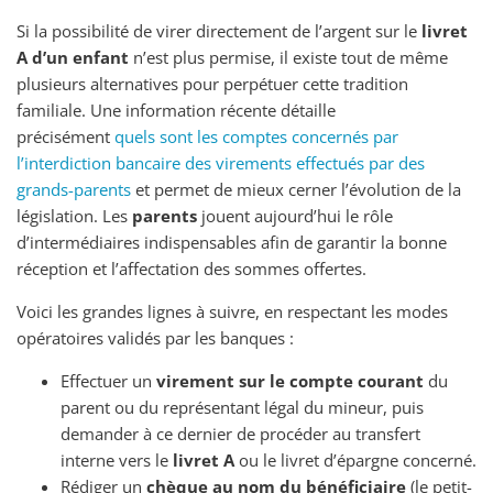
Si la possibilité de virer directement de l’argent sur le
livret
A d’un enfant
n’est plus permise, il existe tout de même
plusieurs alternatives pour perpétuer cette tradition
familiale. Une information récente détaille
précisément
quels sont les comptes concernés par
l’interdiction bancaire des virements effectués par des
grands-parents
et permet de mieux cerner l’évolution de la
législation. Les
parents
jouent aujourd’hui le rôle
d’intermédiaires indispensables afin de garantir la bonne
réception et l’affectation des sommes offertes.
Voici les grandes lignes à suivre, en respectant les modes
opératoires validés par les banques :
Effectuer un
virement sur le compte courant
du
parent ou du représentant légal du mineur, puis
demander à ce dernier de procéder au transfert
interne vers le
livret A
ou le livret d’épargne concerné.
Rédiger un
chèque au nom du bénéficiaire
(le petit-