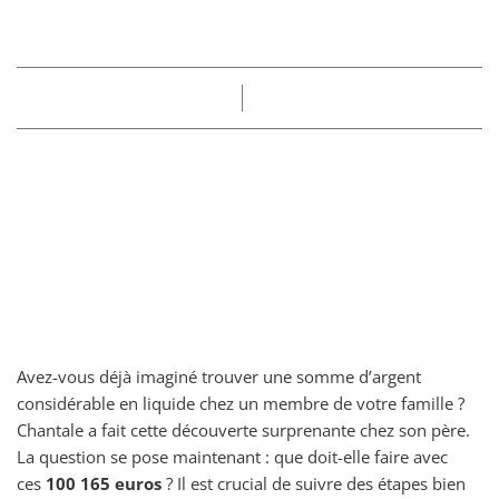
que dois-je faire ? »
Part
Claire
14/05/2025
Avez-vous déjà imaginé trouver une somme d’argent
considérable en liquide chez un membre de votre famille ?
Chantale a fait cette découverte surprenante chez son père.
La question se pose maintenant : que doit-elle faire avec
ces
100 165 euros
? Il est crucial de suivre des étapes bien