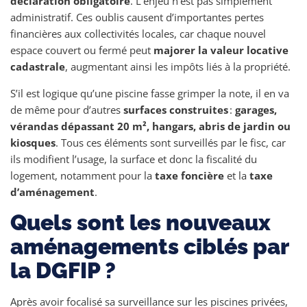
déclaration obligatoire
. L’enjeu n’est pas simplement
administratif. Ces oublis causent d’importantes pertes
financières aux collectivités locales, car chaque nouvel
espace couvert ou fermé peut
majorer la valeur locative
cadastrale
, augmentant ainsi les impôts liés à la propriété.
S’il est logique qu’une piscine fasse grimper la note, il en va
de même pour d’autres
surfaces construites
:
garages,
vérandas dépassant 20 m², hangars, abris de jardin ou
kiosques
. Tous ces éléments sont surveillés par le fisc, car
ils modifient l’usage, la surface et donc la fiscalité du
logement, notamment pour la
taxe foncière
et la
taxe
d’aménagement
.
Quels sont les nouveaux
aménagements ciblés par
la DGFIP ?
Après avoir focalisé sa surveillance sur les piscines privées,