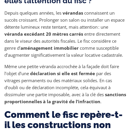
elles l’attention du fisc ?
Depuis quelques années, les
vérandas
connaissent un
succès croissant. Prolonger son salon ou installer un espace
détente lumineux reste tentant, mais attention : une
véranda excédant 20 mètres carrés
entre directement
dans le viseur des autorités fiscales. Le fisc considère ce
genre d’
aménagement immobilier
comme susceptible
d’augmenter significativement la valeur locative cadastrale.
Même une petite véranda accrochée à la façade doit faire
l’objet d’une
déclaration si elle est fermée
par des
vitrages permanents ou des matériaux solides. En cas
d’oubli ou de déclaration incomplète, cela équivaut à
dissimuler une partie imposable, avec à la clé des
sanctions
proportionnelles à la gravité de l’infraction
.
Comment le fisc repère-t-
il les constructions non