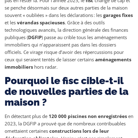
pas en rester là. Pour l’année 2025, le
fisc
change de cap et
se penche désormais sur deux autres parties de la maison
souvent « oubliées » dans les déclarations : les
garages fixes
et les
vérandas spacieuses
. Grâce à des outils
technologiques avancés, la direction générale des finances
publiques (
DGFIP
) passe au crible tous les aménagements
immobiliers qui n’apparaissent pas dans les dossiers
officiels. Ce virage risque d’avoir des répercussions pour
ceux qui seraient tentés de laisser certains
aménagements
immobiliers
hors radar.
Pourquoi le fisc cible-t-il
de nouvelles parties de la
maison ?
En détectant plus de
120 000 piscines non enregistrées
en
2023, la DGFIP a prouvé que de nombreux contribuables
omettaient certaines
constructions lors de leur