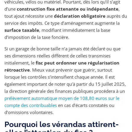
véhicules, vélos ou matériel. Pourtant, dès lors qu’il s’agit
d’une
construction fixe attenante ou indépendante
,
tout ajout nécessite une
déclaration obligatoire
auprès du
service des impôts. Ce type d’aménagement augmente la
surface taxable
, modifiant immédiatement la base
d’imposition de la taxe foncière.
Si un garage de bonne taille n’a jamais été déclaré ou que
ses dimensions réelles diffèrent de celles transmises
initialement, le
fisc peut ordonner une régularisation
rétroactive
. Mieux vaut prévenir que guérir, surtout
lorsque les contrôles s’intensifient chaque année. Il est
également important de noter qu’à partir du 15 juillet 2025,
la direction générale des finances publiques procédera à un
prélèvement automatique moyen de 108,80 euros sur le
compte des contribuables
en cas d’écarts constatés ou
d’omissions volontaires.
Pourquoi les vérandas attirent-