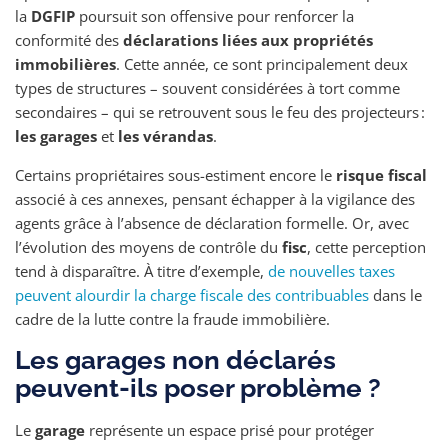
la
DGFIP
poursuit son offensive pour renforcer la
conformité des
déclarations liées aux propriétés
immobilières
. Cette année, ce sont principalement deux
types de structures – souvent considérées à tort comme
secondaires – qui se retrouvent sous le feu des projecteurs :
les garages
et
les vérandas
.
Certains propriétaires sous-estiment encore le
risque fiscal
associé à ces annexes, pensant échapper à la vigilance des
agents grâce à l’absence de déclaration formelle. Or, avec
l’évolution des moyens de contrôle du
fisc
, cette perception
tend à disparaître. À titre d’exemple,
de nouvelles taxes
peuvent alourdir la charge fiscale des contribuables
dans le
cadre de la lutte contre la fraude immobilière.
Les garages non déclarés
peuvent-ils poser problème ?
Le
garage
représente un espace prisé pour protéger