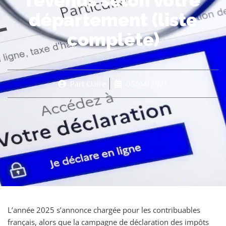
revenus selon votre
département (liste
complète)
Part
Claire
05/04/2025
L’année 2025 s’annonce chargée pour les contribuables
français, alors que la campagne de déclaration des impôts