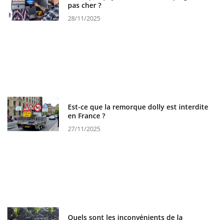
pas cher ?
28/11/2025
Est-ce que la remorque dolly est interdite
en France ?
27/11/2025
Quels sont les inconvénients de la