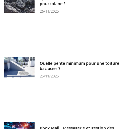
pouzzolane ?
26/11/2025
Quelle pente minimum pour une toiture
bac acier ?
25/11/2025
Bbox Mail : Messagerie et gestion des