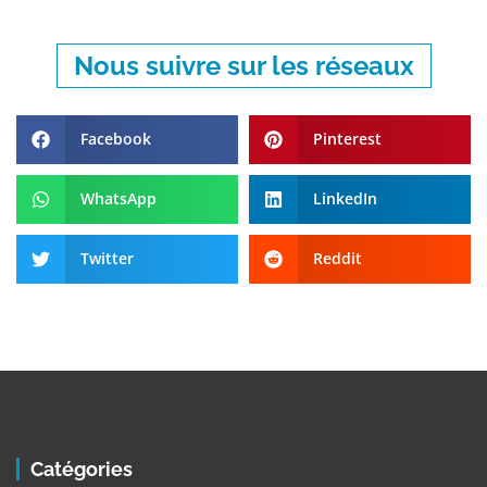
Nous suivre sur les réseaux
Facebook
Pinterest
WhatsApp
LinkedIn
Twitter
Reddit
Catégories