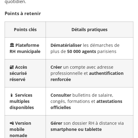
quotidien.
Points à retenir
Points clés
Détails pratiques
🏛️ Plateforme
Dématérialiser
les démarches de
RH municipale
plus de
50 000 agents
parisiens
🔐 Accès
Créer
un compte avec adresse
sécurisé
professionnelle et
authentification
réservé
renforcée
📱 Services
Consulter
bulletins de salaire,
multiples
congés, formations et
attestations
disponibles
officielles
📲 Version
Gérer
son dossier RH à distance via
mobile
smartphone ou tablette
nomade