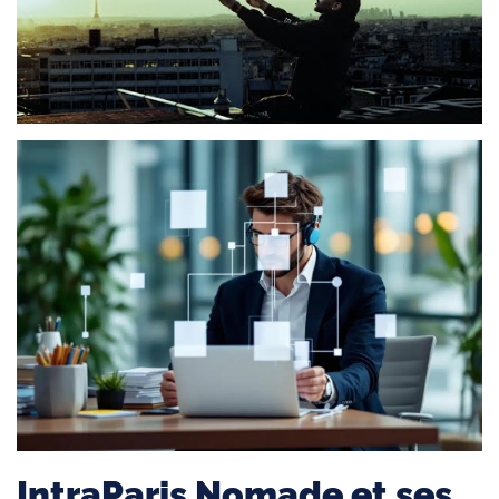
IntraParis Nomade et ses