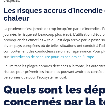
d’espèces.
Les risques accrus d’incendie
chaleur
La prudence n’est jamais de trop lorsqu’on parle d’incendies. P
journée, le risque est beaucoup plus élevé. L’utilisation d’équ
provoquer des étincelles – ce qui est déjà arrivé par le passé
divers pays européens où de telles situations ont conduit à l’a
comportement des conducteurs selon leur âge avancé. Pour plus 
sur
l’interdiction de conduire pour les seniors en Europe
.
En limitant les plages horaires destinées à la tonte, les autori
risques pour prévenir les incendies pouvant avoir des conséque
personnes que pour l’écosystème local.
Quels sont les dé
concernés par la 