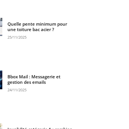
Quelle pente minimum pour
une toiture bac acier ?
25/11/2025
Bbox Mail : Messagerie et
gestion des emails
24/11/2025