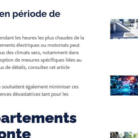
 en période de
endant les heures les plus chaudes de la
ipements électriques ou motorisés peut
 sous des climats secs, notamment dans
doption de mesures spécifiques liées au
de détails, consultez cet article
tés souhaitent également minimiser ces
nces dévastatrices tant pour les
partements
tonte