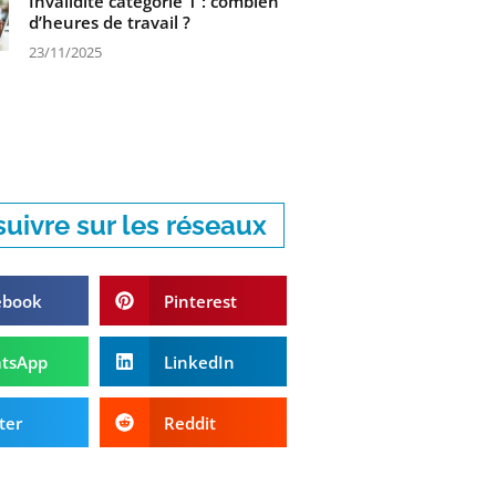
Invalidité catégorie 1 : combien
d’heures de travail ?
23/11/2025
uivre sur les réseaux
ebook
Pinterest
tsApp
LinkedIn
ter
Reddit