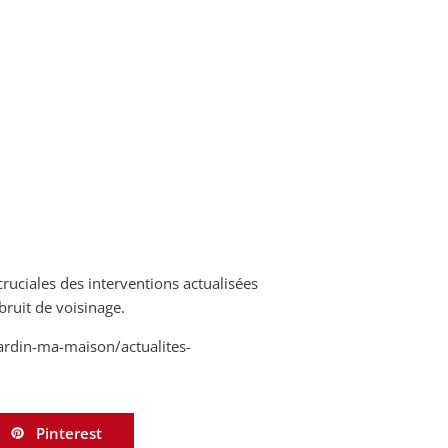
ruciales des interventions actualisées
ruit de voisinage.
ardin-ma-maison/actualites-
Pinterest