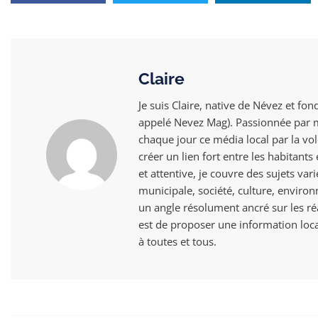
Claire
Je suis Claire, native de Névez et fon
appelé Nevez Mag). Passionnée par mo
chaque jour ce média local par la vol
créer un lien fort entre les habitant
et attentive, je couvre des sujets vari
municipale, société, culture, envir
un angle résolument ancré sur les ré
est de proposer une information local
à toutes et tous.