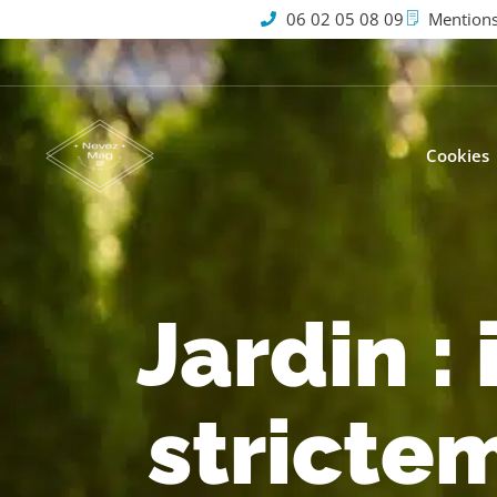
06 02 05 08 09
Mentions
Cookies
Jardin :
strictem