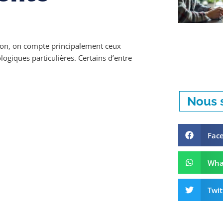
tion, on compte principalement ceux
logiques particulières. Certains d’entre
Nous s
Fac
Wha
Twit