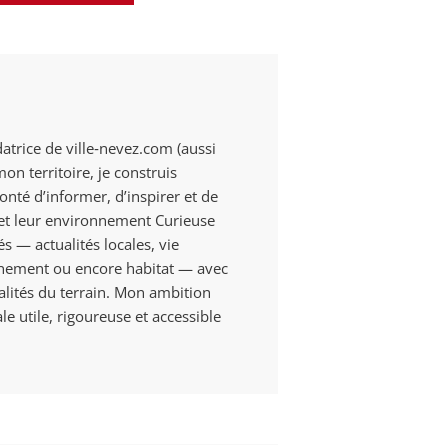
datrice de ville‑nevez.com (aussi
n territoire, je construis
onté d’informer, d’inspirer et de
s et leur environnement Curieuse
és — actualités locales, vie
onnement ou encore habitat — avec
alités du terrain. Mon ambition
e utile, rigoureuse et accessible