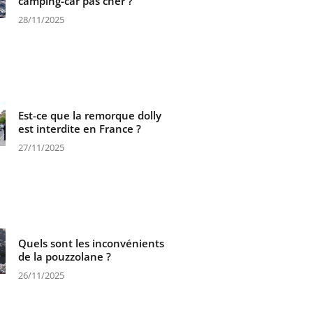
camping-car pas cher ?
28/11/2025
Est-ce que la remorque dolly
est interdite en France ?
27/11/2025
Quels sont les inconvénients
de la pouzzolane ?
26/11/2025