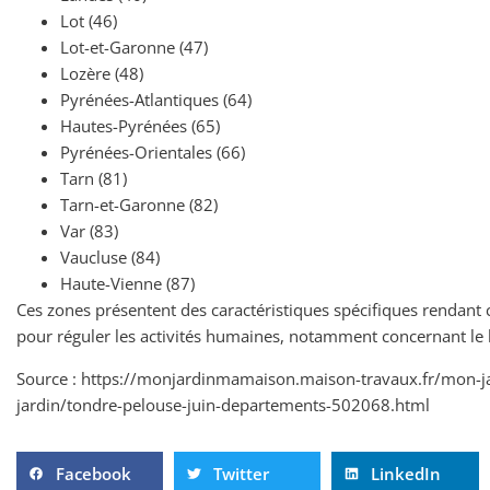
Lot (46)
Lot-et-Garonne (47)
Lozère (48)
Pyrénées-Atlantiques (64)
Hautes-Pyrénées (65)
Pyrénées-Orientales (66)
Tarn (81)
Tarn-et-Garonne (82)
Var (83)
Vaucluse (84)
Haute-Vienne (87)
Ces zones présentent des caractéristiques spécifiques rendant c
pour réguler les activités humaines, notamment concernant le b
Source : https://monjardinmamaison.maison-travaux.fr/mon-j
jardin/tondre-pelouse-juin-departements-502068.html
Facebook
Twitter
LinkedIn