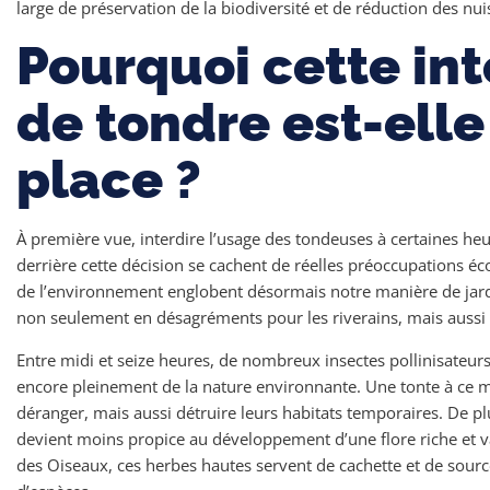
large de préservation de la biodiversité et de réduction des nu
Pourquoi cette int
de tondre est-elle
place ?
À première vue, interdire l’usage des tondeuses à certaines he
derrière cette décision se cachent de réelles préoccupations éc
de l’environnement englobent désormais notre manière de jard
non seulement en désagréments pour les riverains, mais aussi 
Entre midi et seize heures, de nombreux insectes pollinisateurs
encore pleinement de la nature environnante. Une tonte à ce 
déranger, mais aussi détruire leurs habitats temporaires. De plu
devient moins propice au développement d’une flore riche et va
des Oiseaux, ces herbes hautes servent de cachette et de sour