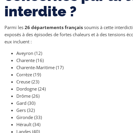
interdite ?
Parmi les
26 départements français
soumis à cette interdic
exposés à des épisodes de fortes chaleurs et à des tensions éco
eux incluent :
Aveyron (12)
Charente (16)
Charente-Maritime (17)
Corrèze (19)
Creuse (23)
Dordogne (24)
Drôme (26)
Gard (30)
Gers (32)
Gironde (33)
Hérault (34)
Landes (40)