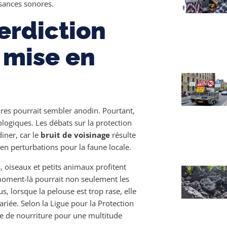
isances sonores.
erdiction
 mise en
ures pourrait sembler anodin. Pourtant,
ologiques. Les débats sur la protection
iner, car le
bruit de voisinage
résulte
en perturbations pour la faune locale.
, oiseaux et petits animaux profitent
moment-là pourrait non seulement les
s, lorsque la pelouse est trop rase, elle
riée. Selon la Ligue pour la Protection
ce de nourriture pour une multitude