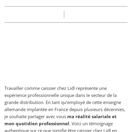
Part
Claire
17/06/2025
Travailler comme caissier chez Lidl représente une
expérience professionnelle unique dans le secteur de la
grande distribution. En tant qu’employé de cette enseigne
allemande implantée en France depuis plusieurs décennies,
je souhaite partager avec vous
ma réalité salariale et
mon quotidien professionnel
. Voici un témoignage
authentique sur ce que signifie être caissier chez Lidl en