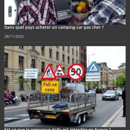
Dans quel pays acheter un camping-car pas cher ?
28/11/2025
Est-ce que la remorque dolly est interdite en France ?