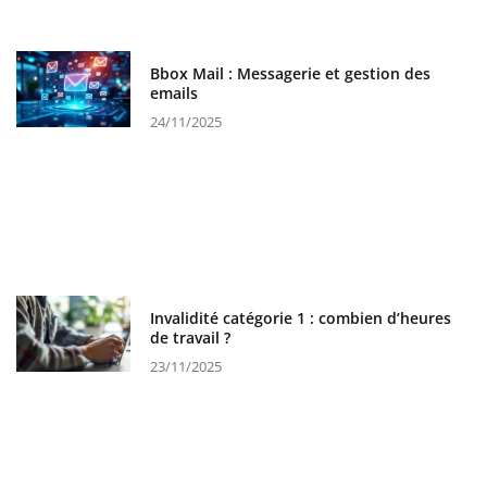
Bbox Mail : Messagerie et gestion des
emails
24/11/2025
Invalidité catégorie 1 : combien d’heures
de travail ?
23/11/2025