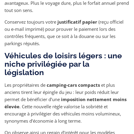
avantageux. Plus le voyage dure, plus le forfait annuel prend
tout son sens.
Conservez toujours votre
justificatif papier
(reçu officiel
ou e-mail imprimé) pour prouver le paiement lors des
contrôles fréquents, que ce soit à la douane ou sur les
parkings réputés.
Véhicules de loisirs légers : une
niche privilégiée par la
législation
Les propriétaires de
camping-cars compacts
et plus
anciens tirent leur épingle du jeu : leur poids réduit leur
permet de bénéficier d’une
imposition nettement moins
élevée
. Cette nouvelle règle valorise la sobriété et
encourage à privilégier des véhicules moins volumineux,
synonymes d’économie à long terme.
On observe ainsi un regain d’intérêt pour les modèles