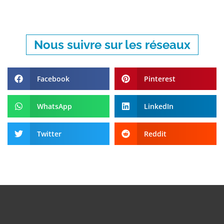
Nous suivre sur les réseaux
Facebook
Pinterest
WhatsApp
LinkedIn
Twitter
Reddit