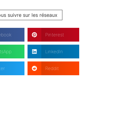
us suivre sur les réseaux
ebook
Pinterest
tsApp
LinkedIn
ter
Reddit