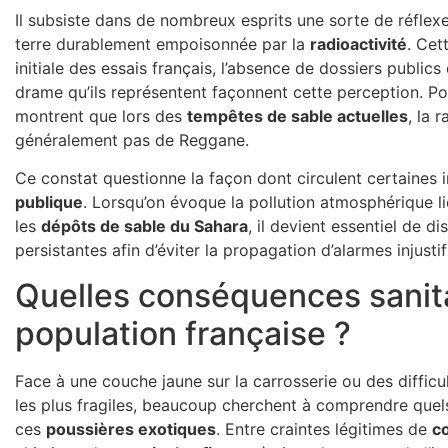
Il subsiste dans de nombreux esprits une sorte de réflex
terre durablement empoisonnée par la
radioactivité
. Cet
initiale des essais français, l’absence de dossiers publics
drame qu’ils représentent façonnent cette perception. Pou
montrent que lors des
tempêtes de sable actuelles
, la 
généralement pas de Reggane.
Ce constat questionne la façon dont circulent certaines
publique
. Lorsqu’on évoque la pollution atmosphérique
les
dépôts de sable du Sahara
, il devient essentiel de d
persistantes afin d’éviter la propagation d’alarmes injustif
Quelles conséquences sanita
population française ?
Face à une couche jaune sur la carrosserie ou des difficul
les plus fragiles, beaucoup cherchent à comprendre quel
ces
poussières exotiques
. Entre craintes légitimes de
c