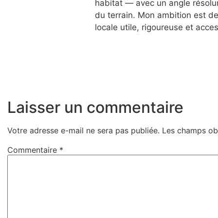
habitat — avec un angle résolum
du terrain. Mon ambition est d
locale utile, rigoureuse et acces
Laisser un commentaire
Votre adresse e-mail ne sera pas publiée.
Les champs obl
Commentaire
*