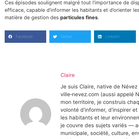
Ces épisodes soulignent malgré tout l’importance de disp
efficace, capable d’informer les habitants et d’orienter le
matière de gestion des
particules fines
.
Facebook
Twitter
LinkedIn
Claire
Je suis Claire, native de Névez
ville‑nevez.com (aussi appelé 
mon territoire, je construis cha
volonté d’informer, d’inspirer et
les habitants et leur environne
je couvre des sujets variés — ac
municipale, société, culture, 