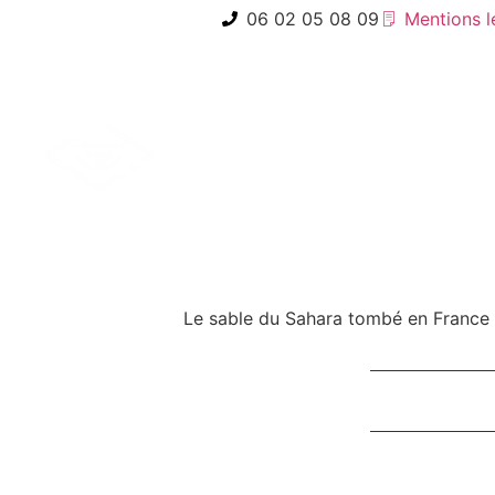
06 02 05 08 09
Mentions l
Cookies
Le sable du Sahara tombé en France ét