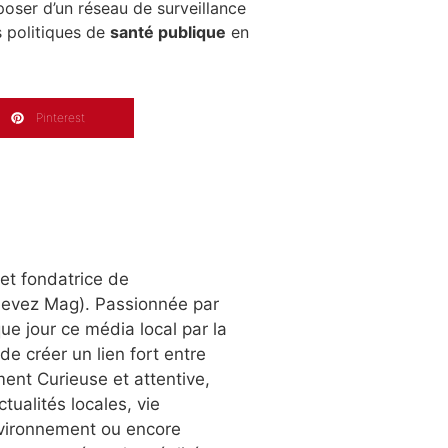
oser d’un réseau de surveillance
s politiques de
santé publique
en
Pinterest
 et fondatrice de
Nevez Mag). Passionnée par
que jour ce média local par la
 de créer un lien fort entre
ment Curieuse et attentive,
tualités locales, vie
environnement ou encore