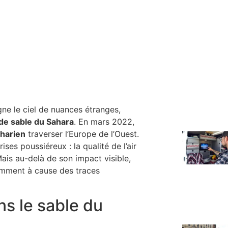
ne le ciel de nuances étranges,
de sable du Sahara
. En mars 2022,
aharien
traverser l’Europe de l’Ouest.
es poussiéreux : la qualité de l’air
Mais au-delà de son impact visible,
amment à cause des traces
ns le sable du