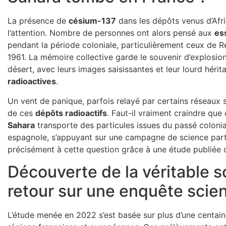
La présence de
césium-137
dans les dépôts venus d’Afr
l’attention. Nombre de personnes ont alors pensé aux
es
pendant la période coloniale, particulièrement ceux de R
1961. La mémoire collective garde le souvenir d’explosio
désert, avec leurs images saisissantes et leur lourd héri
radioactives
.
Un vent de panique, parfois relayé par certains réseaux 
de ces
dépôts radioactifs
. Faut-il vraiment craindre qu
Sahara
transporte des particules issues du passé colonia
espagnole, s’appuyant sur une campagne de science part
précisément à cette question grâce à une étude publiée
Découverte de la véritable s
retour sur une enquête scien
L’étude menée en 2022 s’est basée sur plus d’une centaine