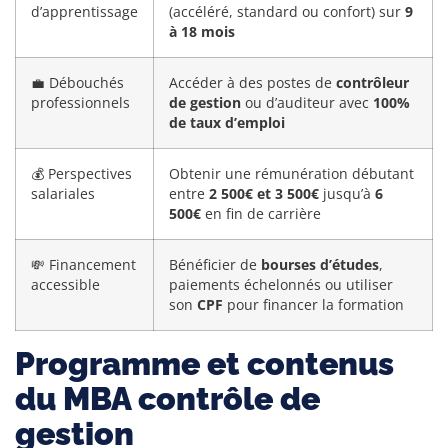
d’apprentissage
(accéléré, standard ou confort) sur
9
à 18 mois
💼 Débouchés
Accéder à des postes de
contrôleur
professionnels
de gestion
ou d’auditeur avec
100%
de taux d’emploi
💰 Perspectives
Obtenir une rémunération débutant
salariales
entre
2 500€ et 3 500€
jusqu’à
6
500€
en fin de carrière
💸 Financement
Bénéficier de
bourses d’études
,
accessible
paiements échelonnés ou utiliser
son
CPF
pour financer la formation
Programme et contenus
du MBA contrôle de
gestion