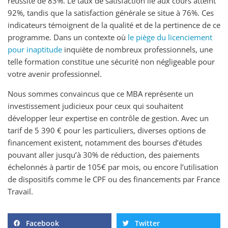
réussite de 83%. Le taux de satisfaction lié aux cours atteint
92%, tandis que la satisfaction générale se situe à 76%. Ces
indicateurs témoignent de la qualité et de la pertinence de ce
programme. Dans un contexte où
le piège du licenciement
pour inaptitude
inquiète de nombreux professionnels, une
telle formation constitue une sécurité non négligeable pour
votre avenir professionnel.
Nous sommes convaincus que ce MBA représente un
investissement judicieux pour ceux qui souhaitent
développer leur expertise en contrôle de gestion. Avec un
tarif de 5 390 € pour les particuliers, diverses options de
financement existent, notamment des bourses d’études
pouvant aller jusqu’à 30% de réduction, des paiements
échelonnés à partir de 105€ par mois, ou encore l’utilisation
de dispositifs comme le CPF ou des financements par France
Travail.
Facebook
Twitter