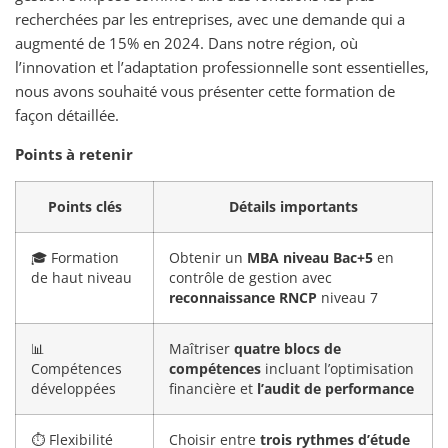
recherchées par les entreprises, avec une demande qui a
augmenté de 15% en 2024. Dans notre région, où
l’innovation et l’adaptation professionnelle sont essentielles,
nous avons souhaité vous présenter cette formation de
façon détaillée.
Points à retenir
Points clés
Détails importants
🎓 Formation
Obtenir un
MBA niveau Bac+5
en
de haut niveau
contrôle de gestion avec
reconnaissance RNCP
niveau 7
📊
Maîtriser
quatre blocs de
Compétences
compétences
incluant l’optimisation
développées
financière et
l’audit de performance
⏱️ Flexibilité
Choisir entre
trois rythmes d’étude