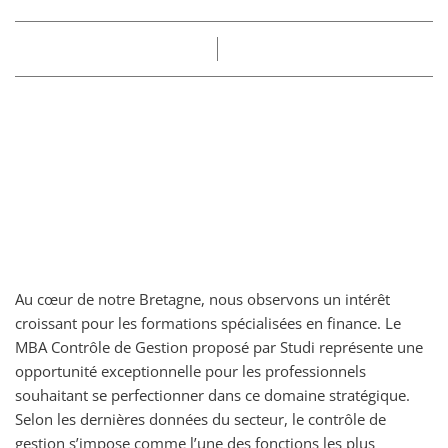
Part
Claire
03/10/2025
Au cœur de notre Bretagne, nous observons un intérêt
croissant pour les formations spécialisées en finance. Le
MBA Contrôle de Gestion proposé par Studi représente une
opportunité exceptionnelle pour les professionnels
souhaitant se perfectionner dans ce domaine stratégique.
Selon les dernières données du secteur, le contrôle de
gestion s’impose comme l’une des fonctions les plus