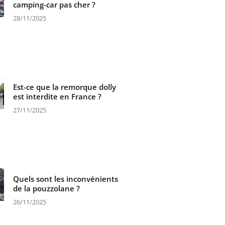
camping-car pas cher ?
28/11/2025
Est-ce que la remorque dolly
est interdite en France ?
27/11/2025
Quels sont les inconvénients
de la pouzzolane ?
26/11/2025