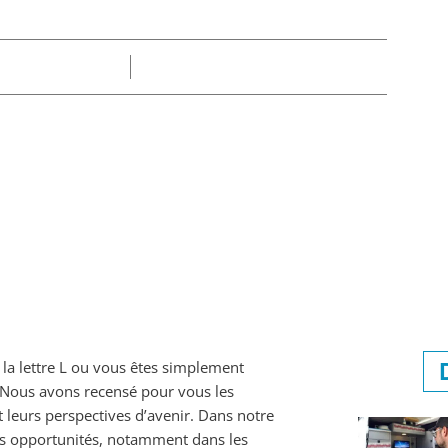
Part
Claire
18/09/2025
la lettre L ou vous êtes simplement
 ? Nous avons recensé pour vous les
t leurs perspectives d’avenir. Dans notre
tes opportunités, notamment dans les