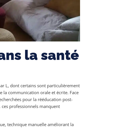
ans la santé
r L, dont certains sont particulièrement
e la communication orale et écrite. Face
recherchées pour la rééducation post-
s, ces professionnels manquent
que, technique manuelle améliorant la