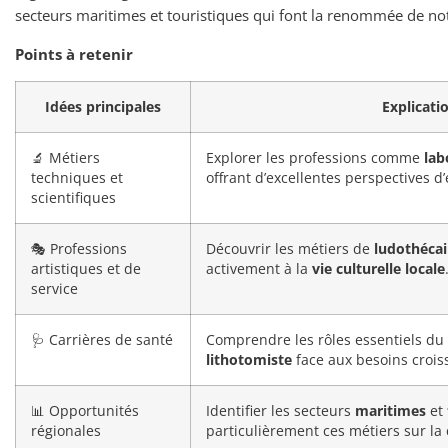
secteurs maritimes et touristiques qui font la renommée de not
Points à retenir
Idées principales
Explicati
🔬 Métiers
Explorer les professions comme
lab
techniques et
offrant d’excellentes perspectives d
scientifiques
🎭 Professions
Découvrir les métiers de
ludothécai
artistiques et de
activement à la
vie culturelle locale
service
🩺 Carrières de santé
Comprendre les rôles essentiels du
lithotomiste
face aux besoins crois
📊 Opportunités
Identifier les secteurs
maritimes
et
régionales
particulièrement ces métiers sur la