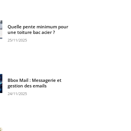
Quelle pente minimum pour
une toiture bac acier ?
25/11/2025
Bbox Mail : Messagerie et
gestion des emails
24/11/2025