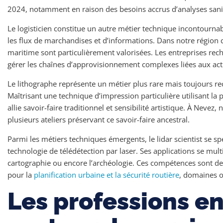
2024, notamment en raison des besoins accrus d’analyses sanit
Le logisticien constitue un autre métier technique incontournab
les flux de marchandises et d’informations. Dans notre région 
maritime sont particulièrement valorisées. Les entreprises rec
gérer les chaînes d’approvisionnement complexes liées aux acti
Le lithographe représente un métier plus rare mais toujours re
Maîtrisant une technique d’impression particulière utilisant la
allie savoir-faire traditionnel et sensibilité artistique. À Neve
plusieurs ateliers préservant ce savoir-faire ancestral.
Parmi les métiers techniques émergents, le lidar scientist se spéc
technologie de télédétection par laser. Ses applications se mult
cartographie ou encore l’archéologie. Ces compétences sont 
pour la
planification urbaine et la sécurité routière
, domaines où
Les professions en