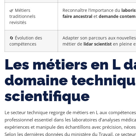
🌿 Métiers
Reconnaître l’importance du
laboris
traditionnels
faire ancestral
et
demande contem
revisités
🔄 Évolution des
Adapter son parcours aux nouvelle
compétences
métier de
lidar scientist
en pleine e
Les métiers en L d
domaine techniqu
scientifique
Le secteur technique regorge de métiers en L aux compétences 
professionnel essentiel dans les laboratoires d’analyses médicale
expériences et manipule des échantillons avec précision, nécess
Selon les dernières données du ministère du Travail, ce secte