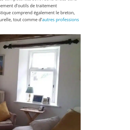
pement d’outils de traitement
istique comprend également le breton,
turelle, tout comme d’
autres professions