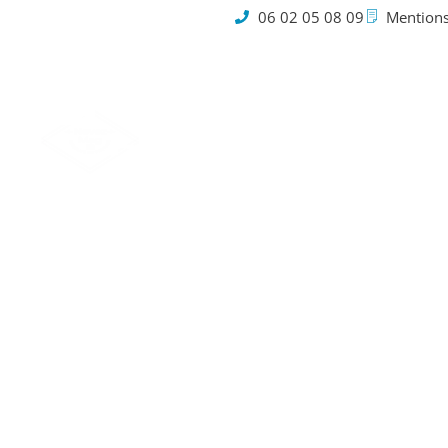
06 02 05 08 09
Mentions
Cookies
Métier 
c