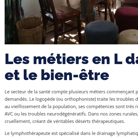
Les métiers en L d
et le bien-être
Le secteur de la santé compte plusieurs métiers commençant pa
demandés. Le logopède (ou orthophoniste) traite les troubles d
au vieillissement de la population, ses compétences sont très 
AVC ou les troubles neurodégénératifs. Dans nos zones rurale
cruellement, créant de véritables déserts thérapeutiques.
Le lymphothérapeute est spécialisé dans le drainage lymphati