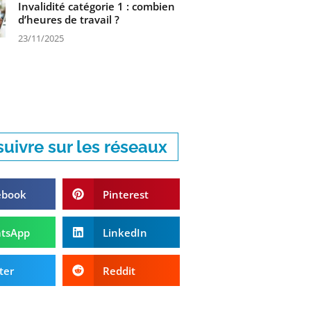
Invalidité catégorie 1 : combien
d’heures de travail ?
23/11/2025
uivre sur les réseaux
ebook
Pinterest
tsApp
LinkedIn
ter
Reddit