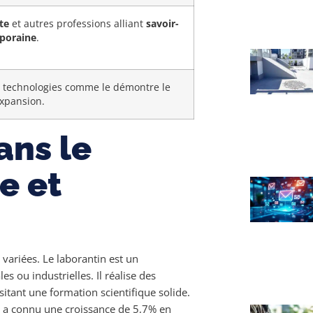
te
et autres professions alliant
savoir-
poraine
.
s technologies comme le démontre le
xpansion.
ans le
e et
variées. Le laborantin est un
s ou industrielles. Il réalise des
itant une formation scientifique solide.
ur a connu une croissance de 5,7% en