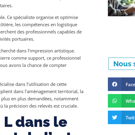
aires.
le. Ce spécialiste organise et optimise
côtière, les compétences en logistique
herchent des professionnels capables de
vités portuaires.
cherché dans l’impression artistique.
 pierre comme support, ce professionnel
Nous s
z, nous avons la chance de compter
ialise dans l’utilisation de cette
Fac
iplient dans l’aménagement territorial, la
de plus en plus demandées, notamment
Wha
 la précision des relevés est cruciale.
 L dans le
Twit