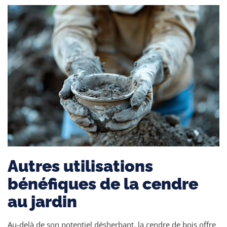
Autres utilisations
bénéfiques de la cendre
au jardin
Au-delà de son potentiel désherbant, la cendre de bois offre