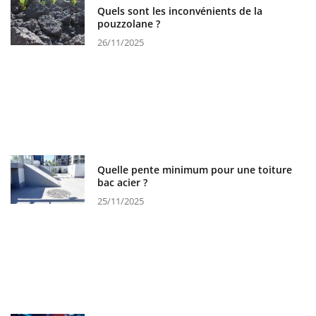
Quels sont les inconvénients de la
pouzzolane ?
26/11/2025
Quelle pente minimum pour une toiture
bac acier ?
25/11/2025