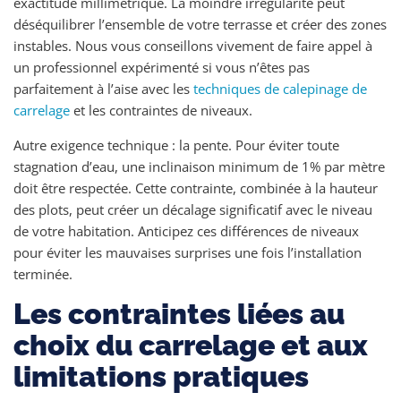
exactitude millimétriqué. La moindre irrégularité peut
déséquilibrer l’ensemble de votre terrasse et créer des zones
instables. Nous vous conseillons vivement de faire appel à
un professionnel expérimenté si vous n’êtes pas
parfaitement à l’aise avec les
techniques de calepinage de
carrelage
et les contraintes de niveaux.
Autre exigence technique : la pente. Pour éviter toute
stagnation d’eau, une inclinaison minimum de 1% par mètre
doit être respectée. Cette contrainte, combinée à la hauteur
des plots, peut créer un décalage significatif avec le niveau
de votre habitation. Anticipez ces différences de niveaux
pour éviter les mauvaises surprises une fois l’installation
terminée.
Les contraintes liées au
choix du carrelage et aux
limitations pratiques