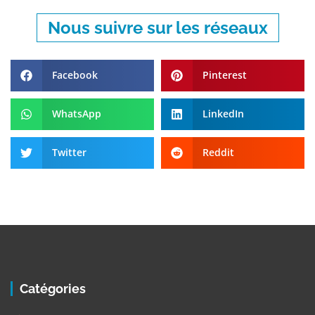
Nous suivre sur les réseaux
Facebook
Pinterest
WhatsApp
LinkedIn
Twitter
Reddit
Catégories