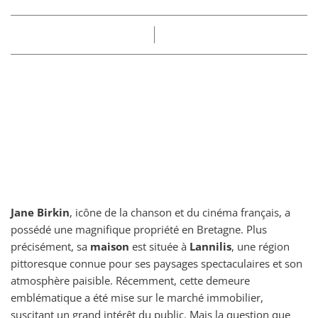
Part
Claire
13/12/2024
Jane Birkin
, icône de la chanson et du cinéma français, a
possédé une magnifique propriété en Bretagne. Plus
précisément, sa
maison
est située à
Lannilis
, une région
pittoresque connue pour ses paysages spectaculaires et son
atmosphère paisible. Récemment, cette demeure
emblématique a été mise sur le marché immobilier,
suscitant un grand intérêt du public. Mais la question que