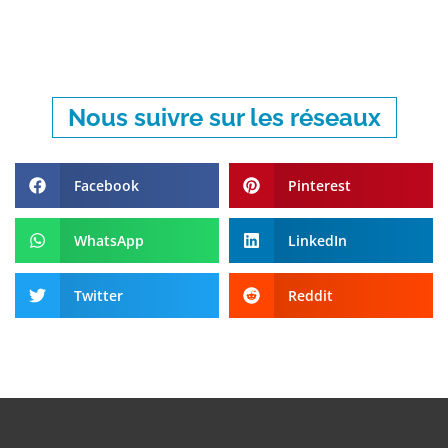
Nous suivre sur les réseaux
Facebook
Pinterest
WhatsApp
LinkedIn
Twitter
Reddit