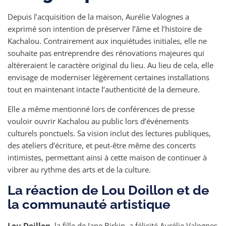
Depuis l’acquisition de la maison, Aurélie Valognes a
exprimé son intention de préserver l’âme et l’histoire de
Kachalou. Contrairement aux inquiétudes initiales, elle ne
souhaite pas entreprendre des rénovations majeures qui
altéreraient le caractère original du lieu. Au lieu de cela, elle
envisage de moderniser légèrement certaines installations
tout en maintenant intacte l’authenticité de la demeure.
Elle a même mentionné lors de conférences de presse
vouloir ouvrir Kachalou au public lors d’événements
culturels ponctuels. Sa vision inclut des lectures publiques,
des ateliers d’écriture, et peut-être même des concerts
intimistes, permettant ainsi à cette maison de continuer à
vibrer au rythme des arts et de la culture.
La réaction de Lou Doillon et de
la communauté artistique
Lou Doillon
, la fille de Jane Birkin, a félicité Aurélie Valognes