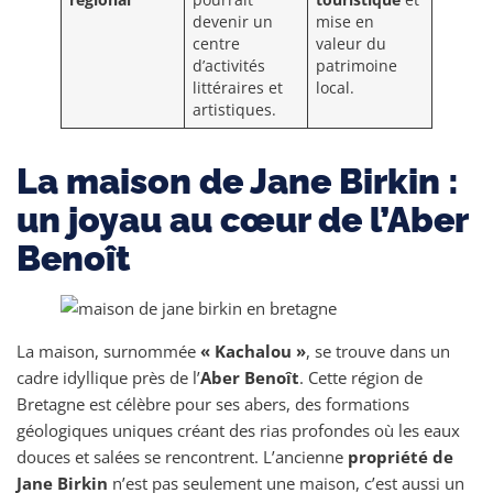
régional
pourrait
touristique
et
devenir un
mise en
centre
valeur du
d’activités
patrimoine
littéraires et
local.
artistiques.
La maison de Jane Birkin :
un joyau au cœur de l’Aber
Benoît
La maison, surnommée
« Kachalou »
, se trouve dans un
cadre idyllique près de l’
Aber Benoît
. Cette région de
Bretagne est célèbre pour ses abers, des formations
géologiques uniques créant des rias profondes où les eaux
douces et salées se rencontrent. L’ancienne
propriété de
Jane Birkin
n’est pas seulement une maison, c’est aussi un