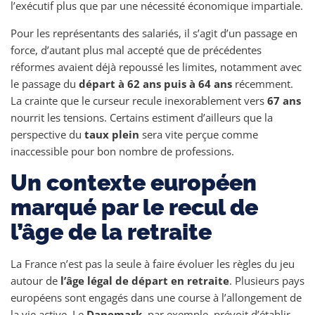
l’exécutif plus que par une nécessité économique impartiale.
Pour les représentants des salariés, il s’agit d’un passage en
force, d’autant plus mal accepté que de précédentes
réformes avaient déjà repoussé les limites, notamment avec
le passage du
départ à 62 ans puis à 64 ans
récemment.
La crainte que le curseur recule inexorablement vers
67 ans
nourrit les tensions. Certains estiment d’ailleurs que la
perspective du
taux plein
sera vite perçue comme
inaccessible pour bon nombre de professions.
Un contexte européen
marqué par le recul de
l’âge de la retraite
La France n’est pas la seule à faire évoluer les règles du jeu
autour de
l’âge légal de départ en retraite
. Plusieurs pays
européens sont engagés dans une course à l’allongement de
la vie active. Le
Danemark
, par exemple, prévoit d’établir