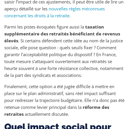
saisir l’impact de ces ajustements, il peut être utile de lire un
aperçu détaillé sur les
nouvelles règles méconnues
concernant les droits à la retraite
.
Parmi les pistes évoquées figure aussi la
taxation
supplémentaire des retraités bénéficiant de revenus
élevés
. Si certains défendent cette idée au nom de la justice
sociale, elle pose question : quels seuils fixer ? Comment
garantir l’acceptabilité politique du dispositif ? En France,
toute mesure s’attaquant ouvertement aux retraités se
heurte souvent à une forte résistance collective, notamment
de la part des syndicats et associations.
Finalement, cette option a été jugée difficile à mettre en
place sur le plan administratif, sans réel impact suffisant
pour redresser la trajectoire budgétaire. Elle n’a donc pas été
retenue comme levier principal dans la
réforme des
retraites
actuellement discutée.
Quel impact social pour