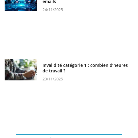
emails
24/11/2025
Invalidité catégorie 1 : combien d’heures
de travail ?
23/11/2025