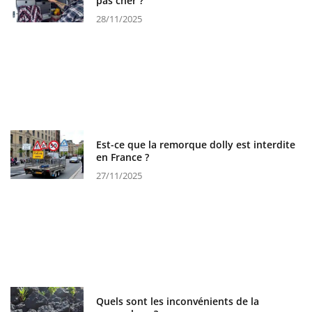
pas cher ?
28/11/2025
Est-ce que la remorque dolly est interdite
en France ?
27/11/2025
Quels sont les inconvénients de la