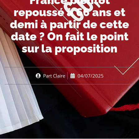
France bientôt
repoussé à 66 ans et
demi à partir de cette
date ? On fait le point
sur la proposition
Part
Claire
04/07/2025