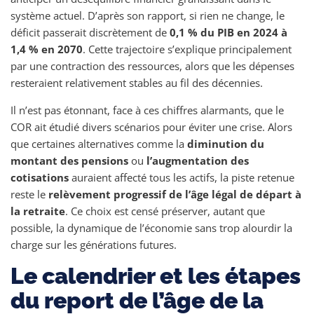
système actuel. D’après son rapport, si rien ne change, le
déficit passerait discrètement de
0,1 % du PIB en 2024 à
1,4 % en 2070
. Cette trajectoire s’explique principalement
par une contraction des ressources, alors que les dépenses
resteraient relativement stables au fil des décennies.
Il n’est pas étonnant, face à ces chiffres alarmants, que le
COR ait étudié divers scénarios pour éviter une crise. Alors
que certaines alternatives comme la
diminution du
montant des pensions
ou
l’augmentation des
cotisations
auraient affecté tous les actifs, la piste retenue
reste le
relèvement progressif de l’âge légal de départ à
la retraite
. Ce choix est censé préserver, autant que
possible, la dynamique de l’économie sans trop alourdir la
charge sur les générations futures.
Le calendrier et les étapes
du report de l’âge de la