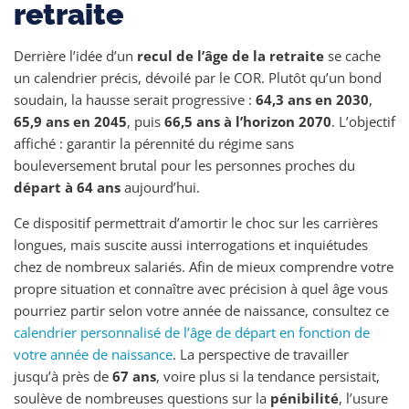
retraite
Derrière l’idée d’un
recul de l’âge de la retraite
se cache
un calendrier précis, dévoilé par le COR. Plutôt qu’un bond
soudain, la hausse serait progressive :
64,3 ans en 2030
,
65,9 ans en 2045
, puis
66,5 ans à l’horizon 2070
. L’objectif
affiché : garantir la pérennité du régime sans
bouleversement brutal pour les personnes proches du
départ à 64 ans
aujourd’hui.
Ce dispositif permettrait d’amortir le choc sur les carrières
longues, mais suscite aussi interrogations et inquiétudes
chez de nombreux salariés. Afin de mieux comprendre votre
propre situation et connaître avec précision à quel âge vous
pourriez partir selon votre année de naissance, consultez ce
calendrier personnalisé de l’âge de départ en fonction de
votre année de naissance
. La perspective de travailler
jusqu’à près de
67 ans
, voire plus si la tendance persistait,
soulève de nombreuses questions sur la
pénibilité
, l’usure