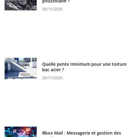
pouzzolane ?
26/11/2025
Quelle pente minimum pour une toiture
bac acier ?
25/11/2025
Bbox Mail : Messagerie et gestion des