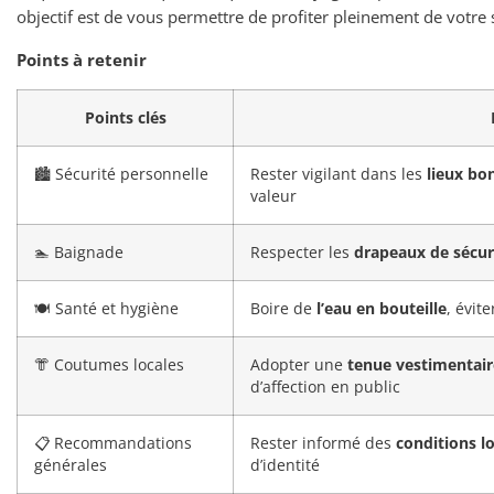
objectif est de vous permettre de profiter pleinement de votre s
Points à retenir
Points clés
🏙️ Sécurité personnelle
Rester vigilant dans les
lieux bo
valeur
🏊 Baignade
Respecter les
drapeaux de sécur
🍽️ Santé et hygiène
Boire de
l’eau en bouteille
, évit
👘 Coutumes locales
Adopter une
tenue vestimentair
d’affection en public
📋 Recommandations
Rester informé des
conditions l
générales
d’identité