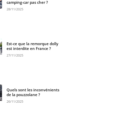
camping-car pas cher ?
28/11/2025
Est-ce que la remorque dolly
est interdite en France ?
27/11/2025
Quels sont les inconvénients
de la pouzzolane ?
26/11/2025