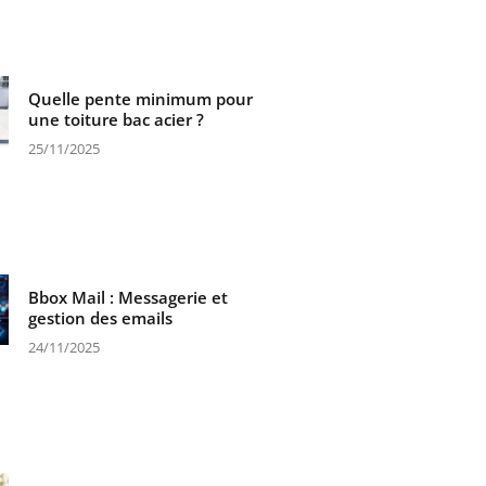
Quelle pente minimum pour
une toiture bac acier ?
25/11/2025
Bbox Mail : Messagerie et
gestion des emails
24/11/2025