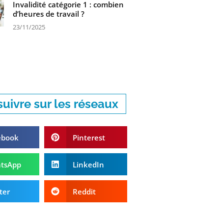
Invalidité catégorie 1 : combien
d’heures de travail ?
23/11/2025
uivre sur les réseaux
ebook
Pinterest
tsApp
LinkedIn
ter
Reddit