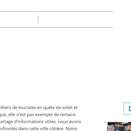
Part
Claire
30/12/2024
liers de touristes en quête de soleil et
ue, elle n’est pas exempte de certains
partage d’informations utiles, nous avons
frontés dans cette ville côtière. Notre