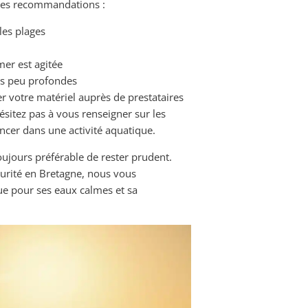
lques recommandations :
les plages
mer est agitée
es peu profondes
r votre matériel auprès de prestataires
hésitez pas à vous renseigner sur les
ncer dans une activité aquatique.
oujours préférable de rester prudent.
curité en Bretagne, nous vous
ue pour ses eaux calmes et sa