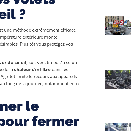
eil ?
’est une méthode extrêmement efficace
température extérieure monte
ésirables. Plus tôt vous protégez vos
ver du soleil
, soit vers 6h ou 7h selon
uelle la
chaleur s’infiltre
dans les
Agir tôt limite le recours aux appareils
 au long de la journée, notamment entre
er le
pour fermer