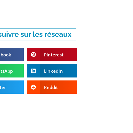
uivre sur les réseaux
ebook
Pinterest
tsApp
LinkedIn
ter
Reddit