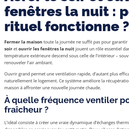
fenêtres la nuit :
rituel fonctionne 
Fermer la maison
toute la journée ne suffit pas pour garant
soir
et
ouvrir les fenêtres la nuit
jouent un rôle essentiel da
température extérieure descend sous celle de l’intérieur – souv
renouveler l’air ambiant.
Ouvrir grand permet une ventilation rapide, d’autant plus effica
naturellement le logement. Ce système améliore la récupérati
maison à affronter une nouvelle journée chaude.
À quelle fréquence ventiler po
fraîcheur ?
L’idéal consiste à créer une vraie dynamique d’échanges therm