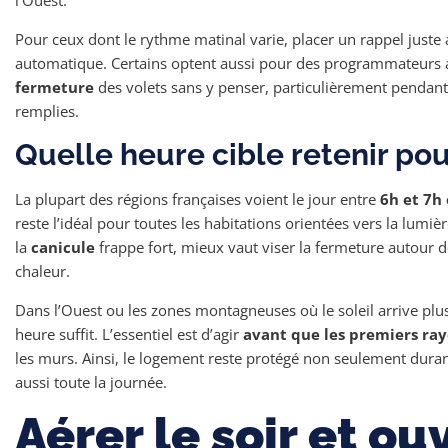
l’Ouest.
Pour ceux dont le rythme matinal varie, placer un rappel juste a
automatique. Certains optent aussi pour des programmateurs
fermeture
des volets sans y penser, particulièrement pendant
remplies.
Quelle heure cible retenir po
La plupart des régions françaises voient le jour entre
6h et 7h
reste l’idéal pour toutes les habitations orientées vers la lumi
la
canicule
frappe fort, mieux vaut viser la fermeture autour d
chaleur.
Dans l’Ouest ou les zones montagneuses où le soleil arrive plu
heure suffit. L’essentiel est d’agir
avant que les premiers ray
les murs. Ainsi, le logement reste protégé non seulement dura
aussi toute la journée.
Aérer le soir et ouv