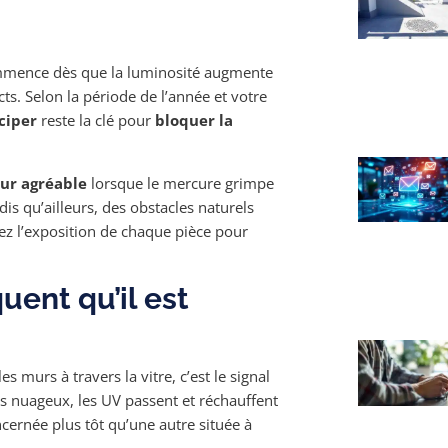
commence dès que la luminosité augmente
ts. Selon la période de l’année et votre
ciper
reste la clé pour
bloquer la
eur agréable
lorsque le mercure grimpe
dis qu’ailleurs, des obstacles naturels
z l’exposition de chaque pièce pour
uent qu’il est
 murs à travers la vitre, c’est le signal
 nuageux, les UV passent et réchauffent
ncernée plus tôt qu’une autre située à