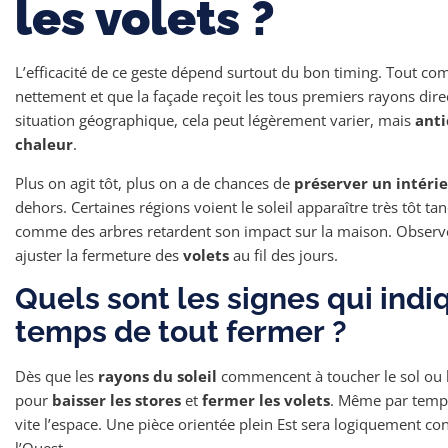
les volets ?
L’efficacité de ce geste dépend surtout du bon timing. Tout 
nettement et que la façade reçoit les tous premiers rayons direc
situation géographique, cela peut légèrement varier, mais
anti
chaleur
.
Plus on agit tôt, plus on a de chances de
préserver un intéri
dehors. Certaines régions voient le soleil apparaître très tôt tan
comme des arbres retardent son impact sur la maison. Observe
ajuster la fermeture des
volets
au fil des jours.
Quels sont les signes qui indiq
temps de tout fermer ?
Dès que les
rayons du soleil
commencent à toucher le sol ou les
pour
baisser les stores
et
fermer les volets
. Même par temps
vite l’espace. Une pièce orientée plein Est sera logiquement co