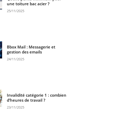
une toiture bac acier ?
25/11/2025
Bbox Mail : Messagerie et
gestion des emails
24/11/2025
Invalidité catégorie 1 : combien
d’heures de travail ?
23/11/2025