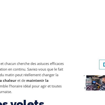
et chacun cherche des astuces efficaces
ation en continu. Saviez-vous que le fait
du matin peut réellement changer la
a chaleur
et de
maintenir la
ble l’horaire idéal pour agir et toutes
urnaise.
s volets