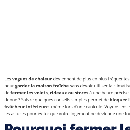
Les
vagues de chaleur
deviennent de plus en plus fréquentes 
pour
garder la maison fraîche
sans devoir utiliser la climatis
de
fermer les volets, rideaux ou stores
à une heure précise 
donne ? Suivre quelques conseils simples permet de
bloquer l
fraîcheur intérieure
, même lors d’une canicule. Voyons ensem
les astuces pour éviter que votre logement ne devienne une fo
Pourquoi fermer le