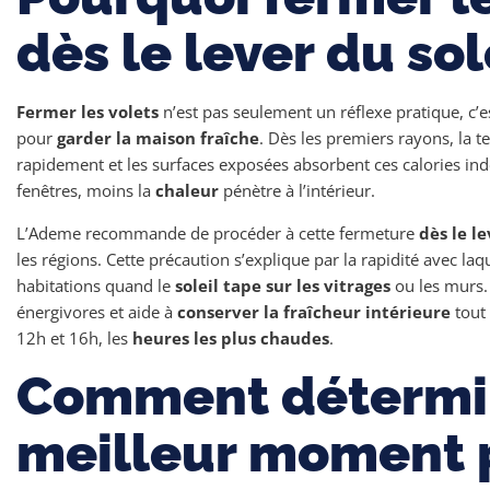
dès le lever du sol
Fermer les volets
n’est pas seulement un réflexe pratique, c
pour
garder la maison fraîche
. Dès les premiers rayons, la 
rapidement et les surfaces exposées absorbent ces calories ind
fenêtres, moins la
chaleur
pénètre à l’intérieur.
L’Ademe recommande de procéder à cette fermeture
dès le le
les régions. Cette précaution s’explique par la rapidité avec laq
habitations quand le
soleil tape sur les vitrages
ou les murs. 
énergivores et aide à
conserver la fraîcheur intérieure
tout
12h et 16h, les
heures les plus chaudes
.
Comment détermin
meilleur moment 