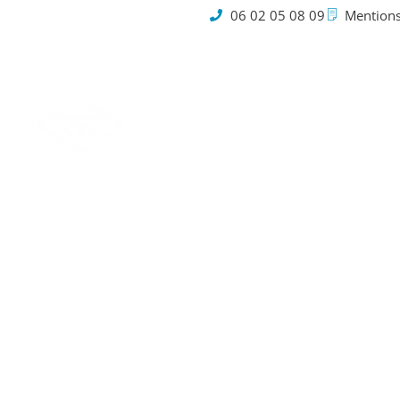
06 02 05 08 09
Mentions
Cookies
Vague de
l’heur