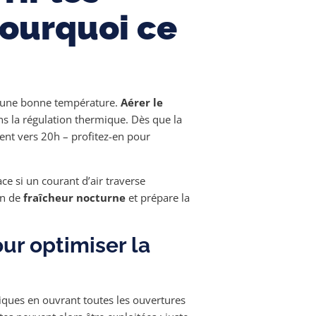
 pourquoi ce
?
ir une bonne température.
Aérer le
ns la régulation thermique. Dès que la
ent vers 20h – profitez-en pour
ce si un courant d’air traverse
on de
fraîcheur nocturne
et prépare la
ur optimiser la
iques en ouvrant toutes les ouvertures