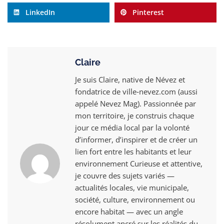
LinkedIn
Pinterest
Claire
Je suis Claire, native de Névez et
fondatrice de ville‑nevez.com (aussi
appelé Nevez Mag). Passionnée par
mon territoire, je construis chaque
jour ce média local par la volonté
d’informer, d’inspirer et de créer un
lien fort entre les habitants et leur
environnement Curieuse et attentive,
je couvre des sujets variés —
actualités locales, vie municipale,
société, culture, environnement ou
encore habitat — avec un angle
résolument ancré sur les réalités du