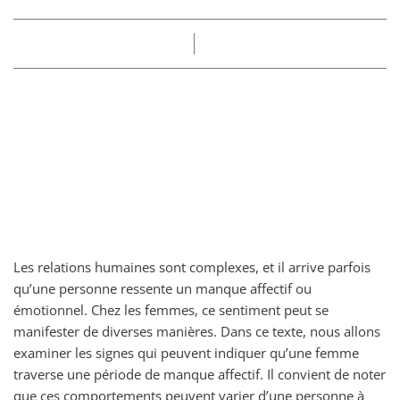
Part
Claire
26/02/2025
Les relations humaines sont complexes, et il arrive parfois
qu’une personne ressente un manque affectif ou
émotionnel. Chez les femmes, ce sentiment peut se
manifester de diverses manières. Dans ce texte, nous allons
examiner les signes qui peuvent indiquer qu’une femme
traverse une période de manque affectif. Il convient de noter
que ces comportements peuvent varier d’une personne à