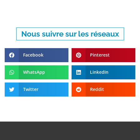
Nous suivre sur les réseaux
Facebook
Pinterest
WhatsApp
LinkedIn
Twitter
Reddit