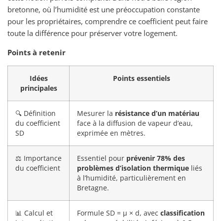
bretonne, où l’humidité est une préoccupation constante
pour les propriétaires, comprendre ce coefficient peut faire
toute la différence pour préserver votre logement.
Points à retenir
Idées
Points essentiels
principales
🔍 Définition
Mesurer la
résistance d’un matériau
du coefficient
face à la diffusion de vapeur d’eau,
SD
exprimée en mètres.
⚖️ Importance
Essentiel pour
prévenir 78% des
du coefficient
problèmes d’isolation thermique
liés
à l’humidité, particulièrement en
Bretagne.
📊 Calcul et
Formule SD = μ × d, avec
classification