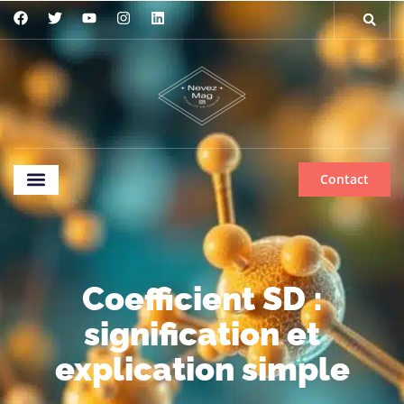
Contact
Mentions légales
Coefficient SD :
signification et
explication simple