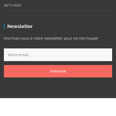
26/11/2025
Newsletter
Inscrivez-vous à notre newsletter pour ne rien louper
S'inscrire
Copyright © 2025 Nevez Mag Tous droits réservés.