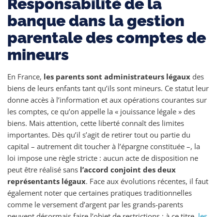
Responsabilité de la
banque dans la gestion
parentale des comptes de
mineurs
En France,
les parents sont administrateurs légaux
des
biens de leurs enfants tant qu’ils sont mineurs. Ce statut leur
donne accès à l’information et aux opérations courantes sur
les comptes, ce qu’on appelle la « jouissance légale » des
biens. Mais attention, cette liberté connaît des limites
importantes. Dès qu’il s’agit de retirer tout ou partie du
capital – autrement dit toucher à l’épargne constituée –, la
loi impose une règle stricte : aucun acte de disposition ne
peut être réalisé sans
l’accord conjoint des deux
représentants légaux
. Face aux évolutions récentes, il faut
également noter que certaines pratiques traditionnelles
comme le versement d’argent par les grands-parents
peuvent désormais faire l’objet de restrictions ; à ce titre,
les