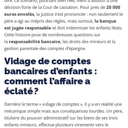
dire. Ce scénario, pourtant bien réel, vient d’aboutir à une
décision forte de la Cour de cassation. Pour près de
20 000
euros envolés
, la justice s’est prononcée : non seulement le
père a agi au mépris des règles, mais surtout,
la banque
est jugée responsable
et doit indemniser les enfants lésés.
Cette histoire pose de nombreuses questions sur
la
responsabilité bancaire
, les droits des mineurs et la
gestion parentale des comptes d’épargne.
Vidage de comptes
bancaires d’enfants :
comment l’affaire a
éclaté ?
Derrière le terme « vidage de comptes », il y a en réalité une
mécanique simple mais aux conséquences lourdes. Un père,
titulaire du pouvoir administratif sur les biens de ses trois
enfants mineurs, effectue plusieurs virements vers le