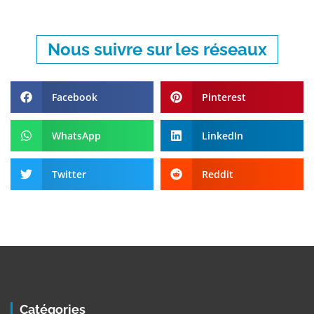
Nous suivre sur les réseaux
Facebook
Pinterest
WhatsApp
LinkedIn
Twitter
Reddit
Catégories