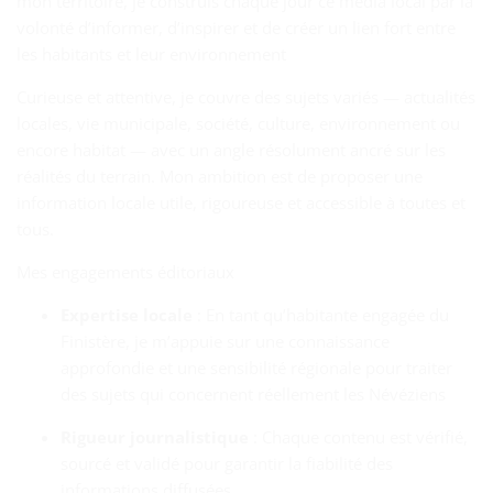
mon territoire, je construis chaque jour ce média local par la
volonté d’informer, d’inspirer et de créer un lien fort entre
les habitants et leur environnement
Curieuse et attentive, je couvre des sujets variés — actualités
locales, vie municipale, société, culture, environnement ou
encore habitat — avec un angle résolument ancré sur les
réalités du terrain. Mon ambition est de proposer une
information locale utile, rigoureuse et accessible à toutes et
tous.
Mes engagements éditoriaux
Expertise locale
: En tant qu’habitante engagée du
Finistère, je m’appuie sur une connaissance
approfondie et une sensibilité régionale pour traiter
des sujets qui concernent réellement les Névéziens
Rigueur journalistique
: Chaque contenu est vérifié,
sourcé et validé pour garantir la fiabilité des
informations diffusées.