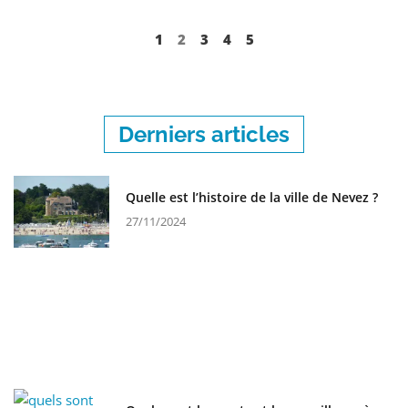
1
2
3
4
5
Derniers articles
Quelle est l’histoire de la ville de Nevez ?
27/11/2024